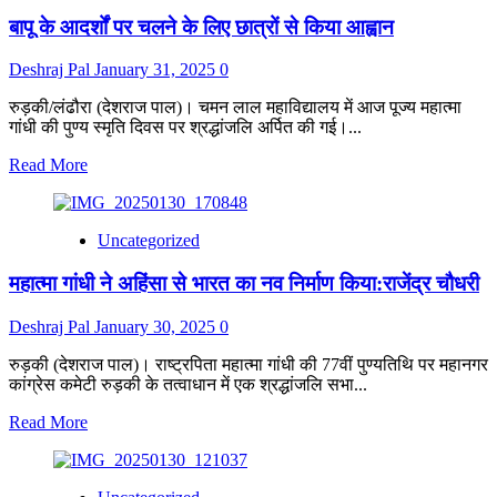
बापू के आदर्शों पर चलने के लिए छात्रों से किया आह्वान
Deshraj Pal
January 31, 2025
0
रुड़की/लंढौरा (देशराज पाल)। चमन लाल महाविद्यालय में आज पूज्य महात्मा
गांधी की पुण्य स्मृति दिवस पर श्रद्धांजलि अर्पित की गई।...
Read
Read More
more
about
बापू
Uncategorized
के
आदर्शों
महात्मा गांधी ने अहिंसा से भारत का नव निर्माण किया:राजेंद्र चौधरी
पर
चलने
के
Deshraj Pal
January 30, 2025
0
लिए
छात्रों
रुड़की (देशराज पाल)। राष्ट्रपिता महात्मा गांधी की 77वीं पुण्यतिथि पर महानगर
से
कांग्रेस कमेटी रुड़की के तत्वाधान में एक श्रद्धांजलि सभा...
किया
Read
Read More
आह्वान
more
about
महात्मा