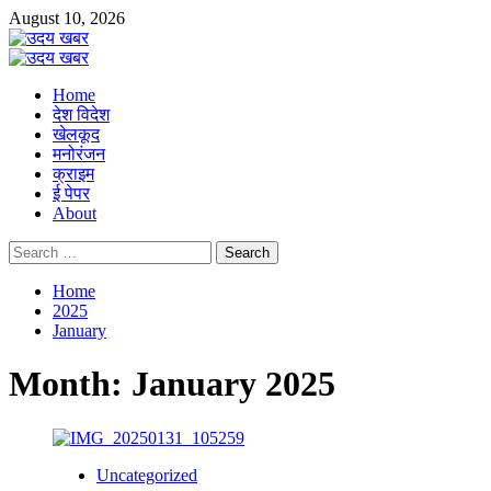
Skip
August 10, 2026
to
content
Primary
Menu
Home
देश विदेश
खेलकूद
मनोरंजन
क्राइम
ई पेपर
About
Search
for:
Home
2025
January
Month:
January 2025
Uncategorized