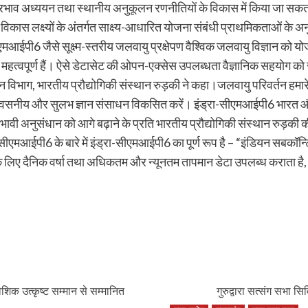
रभाव अध्ययन तथा स्थानीय अनुकूलन रणनीतियों के विकास में किया जा 
िकास लक्ष्यों के अंतर्गत साक्ष्य-आधारित योजना संबंधी प्राथमिकताओं के अन
सीएमआईपी6 जैसे सूक्ष्म-स्तरीय जलवायु प्रक्षेपण वैश्विक जलवायु विज्ञान को
त महत्वपूर्ण हैं। ऐसे डेटासेट की ओपन-एक्सेस उपलब्धता वैज्ञानिक सहयोग क
विभाग, भारतीय प्रौद्योगिकी संस्थान रुड़की ने कहा।जलवायु परिवर्तन हमारे 
लिए विश्वसनीय और सुलभ ज्ञान संसाधन विकसित करें। इंड्रा-सीएमआईपी6 भार
रभावी अनुसंधान को आगे बढ़ाने के प्रति भारतीय प्रौद्योगिकी संस्थान रुड़की क
सीएमआईपी6 के बारे में इंड्रा-सीएमआईपी6 का पूर्ण रूप है – “इंडियन सबकॉन्ट
के लिए दैनिक वर्षा तथा अधिकतम और न्यूनतम तापमान डेटा उपलब्ध कराता 
िक उत्कृष्ट सम्मान से सम्मानित
गुरुद्वारा सत्संग सभा स