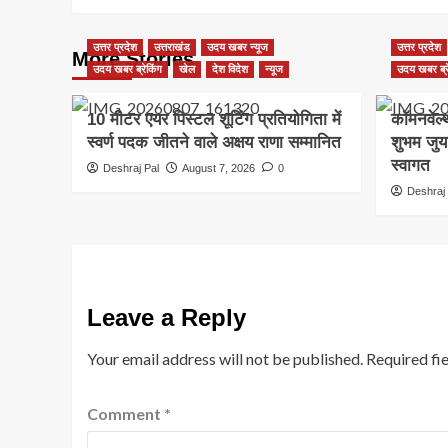
उत्तर प्रदेश
उत्तराखंड
उदय खबर न्यूज
उत्तर प्रदेश
More Stories
उदय खबर ब्रेकिंग
खेल
देश विदेश
न्यूज
उदय खबर ब्र
10 मीटर एयर पिस्टल शूटिंग प्रतियोगिता में
कॉमनवेल्
स्वर्ण पदक जीतने वाले अक्षय राणा सम्मानित
शुभम जुय
स्वागत
Deshraj Pal
August 7, 2026
0
Deshraj 
Leave a Reply
Your email address will not be published.
Required fi
Comment
*