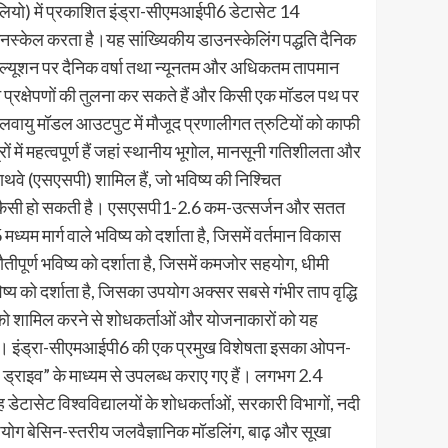
फोलियो) में प्रकाशित इंड्रा-सीएमआईपी6 डेटासेट 14
स्केल करता है।यह सांख्यिकीय डाउनस्केलिंग पद्धति दैनिक
रेज़ोल्यूशन पर दैनिक वर्षा तथा न्यूनतम और अधिकतम तापमान
 प्रक्षेपणों की तुलना कर सकते हैं और किसी एक मॉडल पथ पर
वायु मॉडल आउटपुट में मौजूद प्रणालीगत त्रुटियों को काफी
ं में महत्वपूर्ण हैं जहां स्थानीय भूगोल, मानसूनी गतिशीलता और
ाथवे (एसएसपी) शामिल हैं, जो भविष्य की निश्चित
 जलवायु कैसी हो सकती है। एसएसपी1-2.6 कम-उत्सर्जन और सतत
यम मार्ग वाले भविष्य को दर्शाता है, जिसमें वर्तमान विकास
ीपूर्ण भविष्य को दर्शाता है, जिसमें कमजोर सहयोग, धीमी
को दर्शाता है, जिसका उपयोग अक्सर सबसे गंभीर ताप वृद्धि
ों को शामिल करने से शोधकर्ताओं और योजनाकारों को यह
हैं। इंड्रा-सीएमआईपी6 की एक प्रमुख विशेषता इसका ओपन-
ल ड्राइव” के माध्यम से उपलब्ध कराए गए हैं। लगभग 2.4
डेटासेट विश्वविद्यालयों के शोधकर्ताओं, सरकारी विभागों, नदी
पयोग बेसिन-स्तरीय जलवैज्ञानिक मॉडलिंग, बाढ़ और सूखा