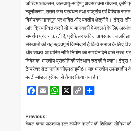
जोखिम आकलन, जलवायु-सहिष्णु अवसंरचना योजना, कृषि प्
न्यूनीकरण, सतत जल प्रबंधन तथा राष्ट्रीय एवं वैश्विक सतत व
विशेषकर मानसून-प्रभावित और पर्वतीय क्षेत्रों में। ‘इंड्रा-
और क्रियान्वित करने योग्य जानकारी में बदलने के लिए अत्यं
समर्थन प्रदान करती है, प्रोफेसर अंकित अग्रवाल, जलविज्ञान 
संस्थानों की यह महत्वपूर्ण जिम्मेदारी है कि वे समाज के 
और साक्ष्य-आधारित नीति निर्माण को समर्थन देने वाले उच्च-प्
निदेशक, भारतीय प्रौद्योगिकी संस्थान रुड़की ने कहा। इंड्रा-
टेम्परेचर डेटा फ्रॉम सीएमआईपी6। यह भारतीय उपमहाद्वीप 
मल्टी-मॉडल एंसेंबल से तैयार किया गया है।
Facebook
Email
WhatsApp
X
Copy
Share
Link
Post
Previous:
केवल कन्या पाठशाला इंटर कॉलेज मंगलौर की शिक्षिका सोनिया कौश
navigation