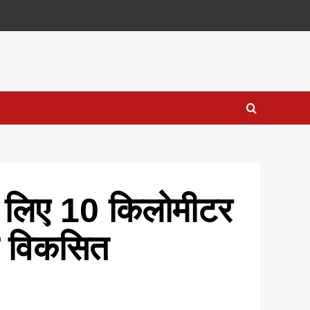
े लिए 10 किलोमीटर
या विकसित