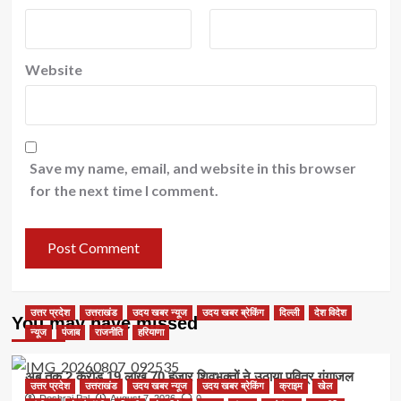
Website
Save my name, email, and website in this browser
for the next time I comment.
उत्तर प्रदेश
उत्तराखंड
उदय खबर न्यूज
उदय खबर ब्रेकिंग
दिल्ली
देश विदेश
You may have missed
न्यूज
पंजाब
राजनीति
हरियाणा
अब तक 2 करोड़ 19 लाख 70 हजार शिवभक्तों ने उठाया पवित्र गंगाजल
उत्तर प्रदेश
उत्तराखंड
उदय खबर न्यूज
उदय खबर ब्रेकिंग
क्राइम
खेल
Deshraj Pal
August 7, 2026
0