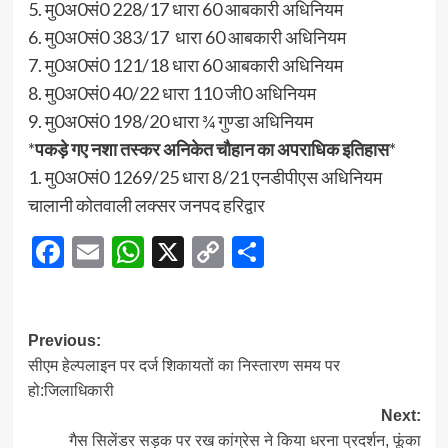
5. मु0अ0सं0 228/17 धारा 60 आबकारी अधिनियम
6. मु0अ0सं0 383/17 धारा 60 आबकारी अधिनियम
7. मु0अ0सं0 121/18 धारा 60 आबकारी अधिनियम
8. मु0अ0सं0 40/22 धारा 110 जी0 अधिनियम
9. मु0अ0सं0 198/20 धारा ¾ गुण्डा अधिनियम
*
पकड़े गए नशा तस्कर अनिकेत चौहान का अपराधिक इतिहास
*
1. मु0अ0सं0 1269/25 धारा 8/21 एनडीपीएस अधिनियम
चालानी कोतवाली लक्सर जनपद हरिद्वार
Facebook
Email
WhatsApp
X
Copy
Share
Link
Post
Previous:
सीएम हेल्पलाइन पर दर्ज शिकायतों का निस्तारण समय पर
navigation
हो:जिलाधिकारी
Next:
गैस सिलेंडर सड़क पर रख कांग्रेस ने किया धरना प्रदर्शन, फूंका