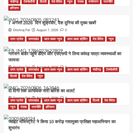
चंडीगढ़
टेक्नोलॉजी
दिल्ली
देश विदेश
न्यूज
पंजाब
मनोरंजन
राजनीति
हरियाणा
7 अगस्त 2026 दिन शुक्रवार, देश दुनिया की मुख्य खबरें
Deshraj Pal
August 7, 2026
0
उत्तर प्रदेश
उत्तराखंड
उदय खबर न्यूज
उदय खबर ब्रेकिंग
देश विदेश
न्यूज
नारसन बार्डर पहुंचे डीएम और एसएसपी ने लिया कांवड़ यात्रा व्यवस्थाओं का
जायजा
Deshraj Pal
August 6, 2026
0
उत्तर प्रदेश
उत्तराखंड
उदय खबर न्यूज
उदय खबर ब्रेकिंग
चंडीगढ़
टेक्नोलॉजी
दिल्ली
देश विदेश
न्यूज
दो दिनों तक अत्यधिक भारी बारिश का अलर्ट
Deshraj Pal
August 6, 2026
0
उत्तर प्रदेश
उत्तराखंड
उदय खबर न्यूज
उदय खबर ब्रेकिंग
दिल्ली
देश विदेश
न्यूज
पंजाब
राजनीति
हरियाणा
ज्वाइंट मजिस्ट्रेट ने किया 10 करोड़ नशामुक्त प्रतिज्ञा महाअभियान का
शुभारंभ