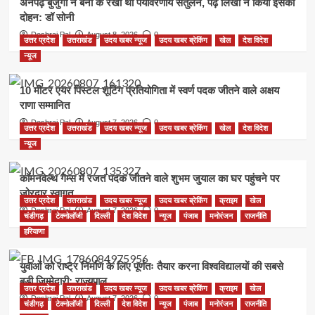
अनपढ़ बुजुर्गों ने बना के रखा था पर्यावरणीय संतुलन, पढ़े लिखों ने किया इसका
दोहन: डॉ सोनी
Deshraj Pal
August 8, 2026
0
उत्तर प्रदेश
उत्तराखंड
उदय खबर न्यूज
उदय खबर ब्रेकिंग
खेल
देश विदेश
न्यूज
10 मीटर एयर पिस्टल शूटिंग प्रतियोगिता में स्वर्ण पदक जीतने वाले अक्षय
राणा सम्मानित
Deshraj Pal
August 7, 2026
0
उत्तर प्रदेश
उत्तराखंड
उदय खबर न्यूज
उदय खबर ब्रेकिंग
खेल
देश विदेश
न्यूज
कॉमनवेल्थ गेम्स में रजत पदक जीतने वाले शुभम जुयाल का घर पहुंचने पर
जोरदार स्वागत
उत्तर प्रदेश
उत्तराखंड
उदय खबर न्यूज
उदय खबर ब्रेकिंग
क्राइम
खेल
Deshraj Pal
August 7, 2026
0
चंडीगढ़
टेक्नोलॉजी
दिल्ली
देश विदेश
न्यूज
पंजाब
मनोरंजन
राजनीति
हरियाणा
युवाओं को राष्ट्र निर्माण के लिए पूर्णतः तैयार करना विश्वविद्यालयों की सबसे
बड़ी जिम्मेदारी: राज्यपाल
उत्तर प्रदेश
उत्तराखंड
उदय खबर न्यूज
उदय खबर ब्रेकिंग
क्राइम
खेल
Deshraj Pal
August 7, 2026
0
चंडीगढ़
टेक्नोलॉजी
दिल्ली
देश विदेश
न्यूज
पंजाब
मनोरंजन
राजनीति