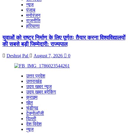
न्यूज
पंजाब
मनोरंजन
राजनीति
हरियाणा
युवाओं को राष्ट्र निर्माण के लिए पूर्णतः तैयार करना विश्वविद्यालयों
की सबसे बड़ी जिम्मेदारी: राज्यपाल
Deshraj Pal
August 7, 2026
0
उत्तर प्रदेश
उत्तराखंड
उदय खबर न्यूज
उदय खबर ब्रेकिंग
क्राइम
खेल
चंडीगढ़
टेक्नोलॉजी
दिल्ली
देश विदेश
न्यूज