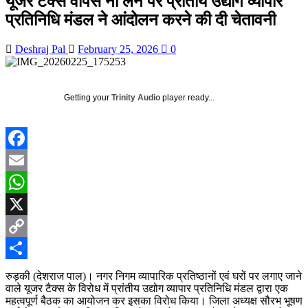
यूजर टैक्स वापस ना लेने पर प्रांतीय उद्योग व्यापार
प्रतिनिधि मंडल ने आंदोलन करने की दी चेतावनी
Deshraj Pal
February 25, 2026
0
Getting your
Trinity Audio
player ready...
Facebook
Email
WhatsApp
X
Copy
Link
Share
रुड़की (देशराज पाल)। नगर निगम व्यापारिक प्रतिष्ठानों एवं घरों पर लगाए जाने
वाले यूजर टैक्स के विरोध में प्रांतीय उद्योग व्यापार प्रतिनिधि मंडल द्वारा एक
महत्वपूर्ण बैठक का आयोजन कर इसका विरोध किया। जिला अध्यक्ष सौरभ भूषण