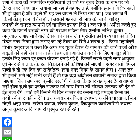
शर्मा ने कहा की व्यापारिक प्रतिष्ठानों एवं घरों पर यूजर टैक्स के नाम पर जो
टैक्स नगर निगम द्वारा लगाया जा रहा है वह गलत है, क्योंकि इसका विरोध पहले
भी हो चुका है और पहले भी यह कर वापस ले लिया गया था। जब समाज में
किसी कानून का विरोध हो तो उसकी गहनता से जांच की जानी चाहिए।
रुड़की के समस्त व्यापारी एवं नागरिक इसका विरोध कर रहे हैं।अपील करते हुए
कहा कि हमारी रुड़की नगर की प्रथम महिला मेयर अनीता ललित कुमार
अग्रवाल लगाए जाने वाले टैक्स को वापस ले। प्रांतीय उद्योग व्यापार प्रतिदिन
मंडल नगर निगम द्वारा लगाए जा रहे टैक्स का विरोध करता है। जिला महामंत्री
विभोर अग्रवाल ने कहा कि अगर यह यूजर टैक्स के नाम पर की जाने वाली अवैध
वसूली को नहीं रोका जाता है तो हम लोग आंदोलन करने के लिए मजबूर होंगे।
इसके लिए कदम दर कदम योजना बनाई गई है, जिसमें सबसे पहले नगर आयुक्त
एवं मेयर से बात करके हल निकालने की कोशिश की जाएगी। अगर वार्ता विफल
रहती है तो एक दिन का सांकेतिक धरना नगर निगम के सामने होगा। अगर तब
भी हमारी मांगे नहीं मानी जाती हैं तो एक बड़ा आंदोलन व्यापारी समाज द्वारा किया
जाएगा।जिला उपाध्यक्ष प्रमोद रस्तोगी ने कहा कि अगर यह यूजर टैक्स वापस
नहीं होता है,तो हम प्रदेश सरकार एवं नगर निगम की लोकल सरकार की ईट से
ईट बजा देंगे।चाहे हमें कितने भी दिन बाजार बंद करना पड़े हम इस टैक्स को
कभी स्वीकार नहीं करेंगे। इस अवसर पर जिला उपाध्यक्ष अरविंद भारद्वाज, जिला
मंत्री अनूप राणा, राकेश बजाज, संजय कुमार, शिवकुमार कार्यकारिणी सदस्य
अनुज कुमार आदि व्यापारी प्रमुख रूप से रहे।
Facebook