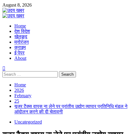
Skip
August 8, 2026
to
content
Primary
Menu
Home
देश विदेश
खेलकूद
मनोरंजन
क्राइम
ई पेपर
About
Search
for:
Home
2026
February
25
यूजर टैक्स वापस ना लेने पर प्रांतीय उद्योग व्यापार प्रतिनिधि मंडल ने
आंदोलन करने की दी चेतावनी
Uncategorized