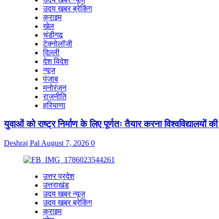
उदय खबर ब्रेकिंग
क्राइम
खेल
चंडीगढ़
टेक्नोलॉजी
दिल्ली
देश विदेश
न्यूज
पंजाब
मनोरंजन
राजनीति
हरियाणा
युवाओं को राष्ट्र निर्माण के लिए पूर्णतः तैयार करना विश्वविद्यालयों 
Deshraj Pal
August 7, 2026
0
उत्तर प्रदेश
उत्तराखंड
उदय खबर न्यूज
उदय खबर ब्रेकिंग
क्राइम