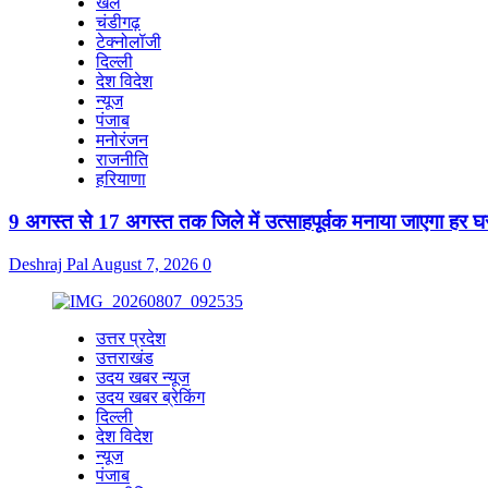
खेल
चंडीगढ़
टेक्नोलॉजी
दिल्ली
देश विदेश
न्यूज
पंजाब
मनोरंजन
राजनीति
हरियाणा
9 अगस्त से 17 अगस्त तक जिले में उत्साहपूर्वक मनाया जाएगा हर 
Deshraj Pal
August 7, 2026
0
उत्तर प्रदेश
उत्तराखंड
उदय खबर न्यूज
उदय खबर ब्रेकिंग
दिल्ली
देश विदेश
न्यूज
पंजाब