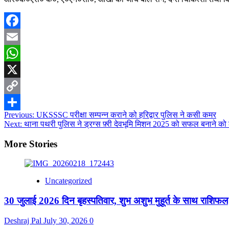
Facebook
Email
WhatsApp
X
Copy
Post
Previous:
UKSSSC परीक्षा सम्पन्न कराने को हरिद्वार पुलिस ने कसी कमर
Link
Share
Next:
थाना पथरी पुलिस ने ड्रग्स फ़्री देवभूमि मिशन 2025 को सफल बनाने क
navigation
More Stories
Uncategorized
30 जुलाई 2026 दिन बृहस्पतिवार, शुभ अशुभ मुहूर्त के साथ राशिफल
Deshraj Pal
July 30, 2026
0