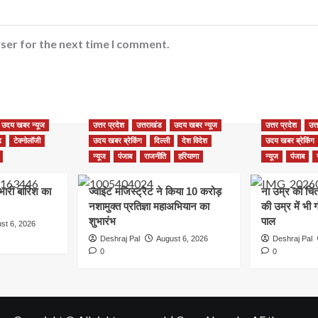
ser for the next time I comment.
उदय खबर न्यूज
उत्तर प्रदेश
उत्तराखंड
उदय खबर न्यूज
उत्तर प्रदेश
उत्
़
टेक्नोलॉजी
उदय खबर ब्रेकिंग
दिल्ली
देश विदेश
उदय खबर ब्रेकिंग
न्यूज
पंजाब
राजनीति
हरियाणा
न्यूज
पंजाब
भारी बारिश का
ज्वाइंट मजिस्ट्रेट ने किया 10 करोड़
ना उम्र की चिं
नशामुक्त प्रतिज्ञा महाअभियान का
की उम्र में भी
शुभारंभ
पाल
st 6, 2026
Deshraj Pal
August 6, 2026
Deshraj Pal
0
0