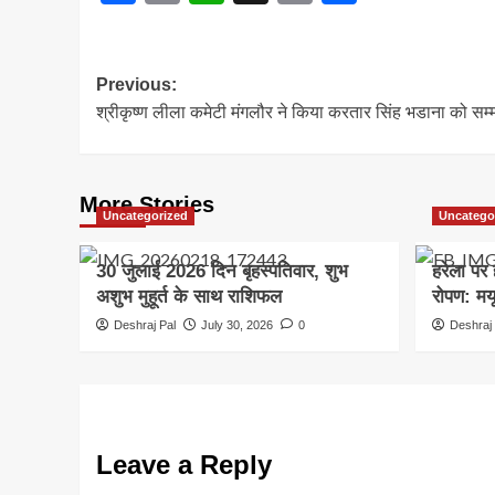
Link
Post
Previous:
श्रीकृष्ण लीला कमेटी मंगलौर ने किया करतार सिंह भडाना को सम्
navigation
More Stories
Uncategorized
Uncatego
30 जुलाई 2026 दिन बृहस्पतिवार, शुभ
हरेला पर 
अशुभ मुहूर्त के साथ राशिफल
रोपण: मयू
Deshraj Pal
July 30, 2026
0
Deshraj 
Leave a Reply