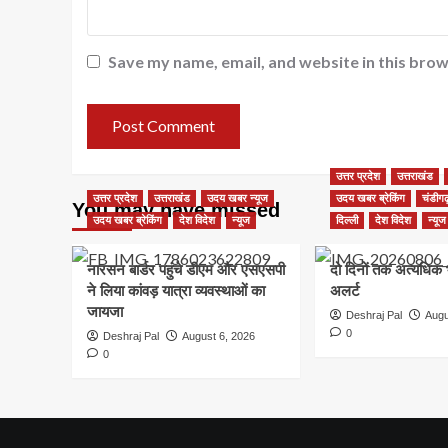
Save my name, email, and website in this brow
उत्तर प्रदेश
उत्तराखंड
उत्तर प्रदेश
उत्तराखंड
उदय खबर न्यूज
उदय खबर ब्रेकिंग
चंडीगढ
You may have missed
उदय खबर ब्रेकिंग
देश विदेश
न्यूज
दिल्ली
देश विदेश
न्यूज
नारसन बार्डर पहुंचे डीएम और एसएसपी
दो दिनों तक अत्यधिक 
ने लिया कांवड़ यात्रा व्यवस्थाओं का
अलर्ट
जायजा
Deshraj Pal
Augu
0
Deshraj Pal
August 6, 2026
0