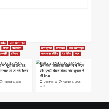
तराखंड
उदय खबर न्यूज
दिल्ली
देश विदेश
उत्तर प्रदेश
उत्तराखंड
उदय खबर न्यूज
राजनीति
हरियाणा
उदय खबर ब्रेकिंग
देश विदेश
न्यूज
ता ना दूरी का डर, 83
उर्स मेला: कोतवाली कलियर में जेएम
 गंगाजल ले जा रहे केशव
और एसपी देहात शेखर चंद सुयाल ने
ली बैठक
August 5, 2026
Deshraj Pal
August 5, 2026
0