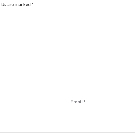
elds are marked
*
Email
*