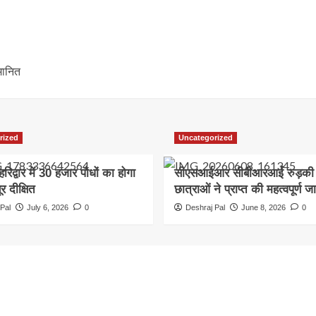
मानित
rized
Uncategorized
हरिद्वार में 30 हजार पौधों का होगा
सीएसआईआर सीबीआरआई रुड़की म
र दीक्षित
छात्राओं ने प्राप्त की महत्वपूर्ण ज
Pal
July 6, 2026
0
Deshraj Pal
June 8, 2026
0