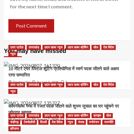
for the next time I comment.
उत्तर प्रदेश
उत्तराखंड
उदय खबर न्यूज
उदय खबर ब्रेकिंग
खेल
देश विदेश
You may have missed
न्यूज
10 मीटर एयर पिस्टल शूटिंग प्रतियोगिता में स्वर्ण पदक जीतने वाले अक्षय
राणा सम्मानित
Deshraj Pal
August 7, 2026
0
उत्तर प्रदेश
उत्तराखंड
उदय खबर न्यूज
उदय खबर ब्रेकिंग
खेल
देश विदेश
न्यूज
कॉमनवेल्थ गेम्स में रजत पदक जीतने वाले शुभम जुयाल का घर पहुंचने पर
जोरदार स्वागत
उत्तर प्रदेश
उत्तराखंड
उदय खबर न्यूज
उदय खबर ब्रेकिंग
क्राइम
खेल
Deshraj Pal
August 7, 2026
0
चंडीगढ़
टेक्नोलॉजी
दिल्ली
देश विदेश
न्यूज
पंजाब
मनोरंजन
राजनीति
हरियाणा