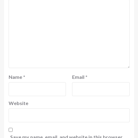
Name
*
Email
*
Website
Save my name, email, and website in this browser