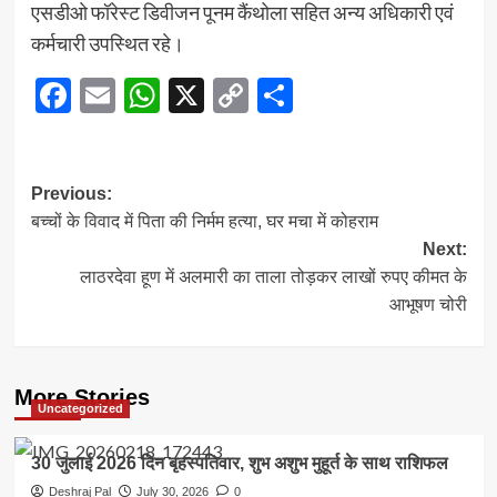
एसडीओ फॉरेस्ट डिवीजन पूनम कैंथोला सहित अन्य अधिकारी एवं
कर्मचारी उपस्थित रहे।
Facebook
Email
WhatsApp
X
Copy
Share
Link
Post
Previous:
बच्चों के विवाद में पिता की निर्मम हत्या, घर मचा में कोहराम
navigation
Next:
लाठरदेवा हूण में अलमारी का ताला तोड़कर लाखों रुपए कीमत के
आभूषण चोरी
More Stories
Uncategorized
30 जुलाई 2026 दिन बृहस्पतिवार, शुभ अशुभ मुहूर्त के साथ राशिफल
Deshraj Pal
July 30, 2026
0