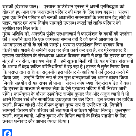
रुड़की (देशराज पाल)। प्रयास फाउंडेशन ट्रस्ट ने अपनी प्रतिबद्धता को
दोहराते हुए आज एक जरूरतमंद परिवार की मदद के लिए हाथ बढ़ाया। संस्था
द्वारा एक निर्धन परिवार को उनकी आवासीय समस्याओं के समाधान हेतु लोहे के
पाइप, चादर एवं अन्य निर्माण सामग्री उपलब्ध कराई गई ताकि परिवार को
सुरक्षित छत मिल सके।
मुख्य अतिथि डॉ. अमरदीप पुंडीर प्रधानाचार्य ने फाउंडेशन के कार्यों की प्रशंसा
की। उन्होंने कहा कि एक जागरूक समाज वही है जो अपने आसपास के
अभावग्रस्त लोगों के दर्द को समझे। प्रयास फाउंडेशन जिस प्रकार बिना
किसी शोर-शराबे के जमीनी स्तर पर सेवा कार्य कर रहा है, वह प्रेरणास्पद है।
प्रयास फाउंडेशन के संस्थापक अध्यक्ष विकास त्यागी ने कहा कि ट्रस्ट का मूल
मंत्र ही नर सेवा, नारायण सेवा है। हमें सूचना मिली थी कि यह परिवार संसाधनों
के अभाव में बेहद कठिन परिस्थितियों में रह रहा है।ट्रस्ट ने तुरंत निर्णय लिया
कि प्राप्त दान राशि का सदुपयोग इस परिवार के आशियाने को दुरुस्त करने में
किया जाए। उन्होंने विशेष रूप से उन गुप्त दानदाताओं का आभार व्यक्त किया
जिनके सहयोग से यह संभव हो पाया। संस्था कोषाध्यक्ष विक्रांत पंडित ने कहा
कि ट्रस्ट के माध्यम से समाज सेवा के ऐसे प्रकल्प भविष्य में भी निरंतर जारी
रहेंगे। कार्यक्रम के दौरान एडवोकेट राजीव कुमार जैन और अनुज त्यागी ने भी
अपने विचार रखे और सामाजिक एकजुटता पर बल दिया। इस अवसर पर हार्दिक
त्यागी, विजय चौधरी और दीपक कुमार मुख्य रूप से उपस्थित रहे, जिन्होंने
सामग्री वितरण और परिवार की सहायता में सक्रिय भूमिका निभाई। कुलभूषण
त्यागी, तनुज त्यागी, अमित कुमार और विपिन त्यागी के विशेष सहयोग के लिए
उनका धन्यवाद और आभार व्यक्त किया।