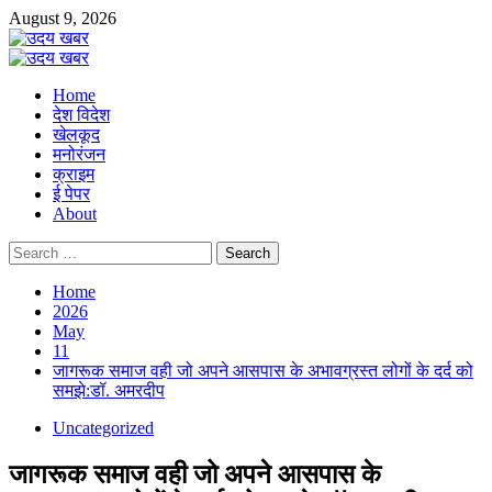
Skip
August 9, 2026
to
content
Primary
Menu
Home
देश विदेश
खेलकूद
मनोरंजन
क्राइम
ई पेपर
About
Search
for:
Home
2026
May
11
जागरूक समाज वही जो अपने आसपास के अभावग्रस्त लोगों के दर्द को
समझे:डॉ. अमरदीप
Uncategorized
जागरूक समाज वही जो अपने आसपास के