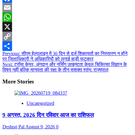
Facebook
Email
WhatsApp
X
Copy
Post
Previous:
सीएम हेल्पलाइन में 36 दिन से दर्ज शिकायतों का निस्तारण न होंने
Link
Share
पर जिलाधिकारी ने अधिकारियों को लगाई कड़ी फटकार
navigation
Next:
ट्रॉमा केयर, अंगदान और नर्सिंग उत्कृष्टता केवल चिकित्सा विज्ञान के
विषय नहीं बल्कि मानवता की रक्षा के तीन सशक्त स्तंभ: राज्यपाल
More Stories
Uncategorized
9 अगस्त, 2026 दिन रविवार आज का राशिफल
Deshraj Pal
August 9, 2026
0