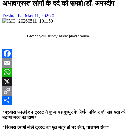
अभावग्रस्त लोगों के दर्द को समझे:डॉ. अमरदीप
Deshraj Pal
May 11, 2026
0
Getting your
Trinity Audio
player ready...
Facebook
Email
WhatsApp
X
Copy
Link
Share
*
प्रयास फाउंडेशन ट्रस्ट ने कुंजा बहादुरपुर के निर्धन परिवार की सहायता को
बढ़ाया मदद का हाथ
*
*
विकास त्यागी बोले ट्रस्ट का मूल मंत्र ही नर सेवा, नारायण सेवा
*