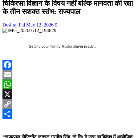
चिकित्सा विज्ञान के विषय नहीं बल्कि मानवता की रक्षा
के तीन सशक्त स्तंभ: राज्यपाल
Deshraj Pal
May 12, 2026
0
Getting your
Trinity Audio
player ready...
Facebook
Email
WhatsApp
X
Copy
Link
Share
*
राज्यपाल लेफ्टिनेंट जनरल गुरमीत सिंह (से नि) ने एम्स ऋषिकेश में आयोजित