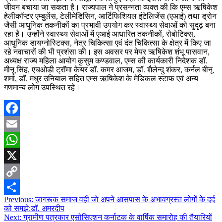
जीवन बचाया जा सकता है। राज्यपाल ने प्रसन्नता व्यक्त की कि एम्स ऋषिकेश
हेलीकॉप्टर एम्बुलेंस, टेलीमेडिसिन, आर्टिफिशियल इंटेलिजेंस (एआई) तथा ड्रोन
जैसी आधुनिक तकनीकों का प्रभावी उपयोग कर स्वास्थ्य सेवाओं को सुदृढ़ बना
रहा है। उन्होंने स्वास्थ्य सेवाओं में एआई आधारित तकनीकों, रोबोटिक्स,
आधुनिक डायग्नोस्टिक्स, नेत्र चिकित्सा एवं दंत चिकित्सा के क्षेत्र में किए जा
रहे नवाचारों की भी प्रशंसा की। इस अवसर पर मेयर ऋषिकेश शंभू पासवान,
अध्यक्ष राज्य महिला आयोग कुसुम कण्डवाल, एम्स की कार्यकारी निदेशक डॉ.
मीनू सिंह, एचओडी ट्रॉमा केयर डॉ. कमर आजम, डॉ. शैलेन्दु शंकर, कर्नल बीनू
शर्मा, डॉ. मधुर उनियाल सहित एम्स ऋषिकेश के मेडिकल स्टाफ एवं अन्य
गणमान्य लोग उपस्थित रहे।
Facebook
Email
WhatsApp
X
Copy
Post
Previous:
जागरूक समाज वही जो अपने आसपास के अभावग्रस्त लोगों के दर्द
Link
Share
को समझे:डॉ. अमरदीप
navigation
Next:
ग्रामीण पत्रकार एसोसिएशन कर्नाटक के वार्षिक समारोह की तैयारियों