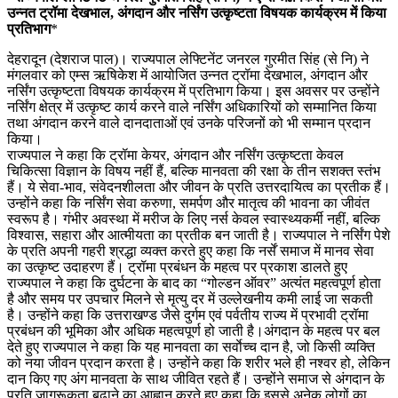
उन्नत ट्रॉमा देखभाल, अंगदान और नर्सिंग उत्कृष्टता विषयक कार्यक्रम में किया
प्रतिभाग
*
देहरादून (देशराज पाल)। राज्यपाल लेफ्टिनेंट जनरल गुरमीत सिंह (से नि) ने
मंगलवार को एम्स ऋषिकेश में आयोजित उन्नत ट्रॉमा देखभाल, अंगदान और
नर्सिंग उत्कृष्टता विषयक कार्यक्रम में प्रतिभाग किया। इस अवसर पर उन्होंने
नर्सिंग क्षेत्र में उत्कृष्ट कार्य करने वाले नर्सिंग अधिकारियों को सम्मानित किया
तथा अंगदान करने वाले दानदाताओं एवं उनके परिजनों को भी सम्मान प्रदान
किया।
राज्यपाल ने कहा कि ट्रॉमा केयर, अंगदान और नर्सिंग उत्कृष्टता केवल
चिकित्सा विज्ञान के विषय नहीं हैं, बल्कि मानवता की रक्षा के तीन सशक्त स्तंभ
हैं। ये सेवा-भाव, संवेदनशीलता और जीवन के प्रति उत्तरदायित्व का प्रतीक हैं।
उन्होंने कहा कि नर्सिंग सेवा करुणा, समर्पण और मातृत्व की भावना का जीवंत
स्वरूप है। गंभीर अवस्था में मरीज के लिए नर्स केवल स्वास्थ्यकर्मी नहीं, बल्कि
विश्वास, सहारा और आत्मीयता का प्रतीक बन जाती है। राज्यपाल ने नर्सिंग पेशे
के प्रति अपनी गहरी श्रद्धा व्यक्त करते हुए कहा कि नर्सें समाज में मानव सेवा
का उत्कृष्ट उदाहरण हैं। ट्रॉमा प्रबंधन के महत्व पर प्रकाश डालते हुए
राज्यपाल ने कहा कि दुर्घटना के बाद का “गोल्डन ऑवर” अत्यंत महत्वपूर्ण होता
है और समय पर उपचार मिलने से मृत्यु दर में उल्लेखनीय कमी लाई जा सकती
है। उन्होंने कहा कि उत्तराखण्ड जैसे दुर्गम एवं पर्वतीय राज्य में प्रभावी ट्रॉमा
प्रबंधन की भूमिका और अधिक महत्वपूर्ण हो जाती है।अंगदान के महत्व पर बल
देते हुए राज्यपाल ने कहा कि यह मानवता का सर्वाेच्च दान है, जो किसी व्यक्ति
को नया जीवन प्रदान करता है। उन्होंने कहा कि शरीर भले ही नश्वर हो, लेकिन
दान किए गए अंग मानवता के साथ जीवित रहते हैं। उन्होंने समाज से अंगदान के
प्रति जागरूकता बढ़ाने का आह्वान करते हुए कहा कि इससे अनेक लोगों का