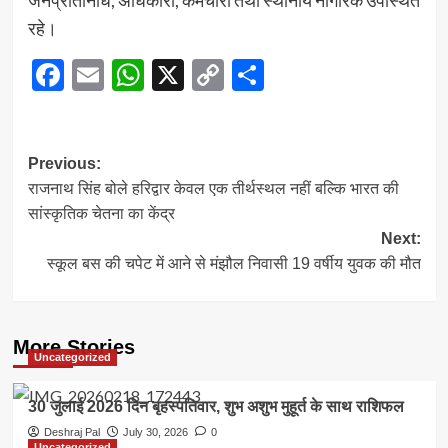
जनप्रतिनिधि, अधिकारी, कर्मचारी तथा स्थानीय नागरिक उपस्थित
रहे।
Facebook
Email
WhatsApp
X
Copy
Share
Link
Post
Previous:
राजनाथ सिंह बोले हरिद्वार केवल एक तीर्थस्थल नहीं बल्कि भारत की
navigation
सांस्कृतिक चेतना का केंद्र
Next:
स्कूल बस की चपेट में आने से मंझौल निवासी 19 वर्षीय युवक की मौत
More Stories
Uncategorized
30 जुलाई 2026 दिन बृहस्पतिवार, शुभ अशुभ मुहूर्त के साथ राशिफल
Deshraj Pal
July 30, 2026
0
Uncategorized