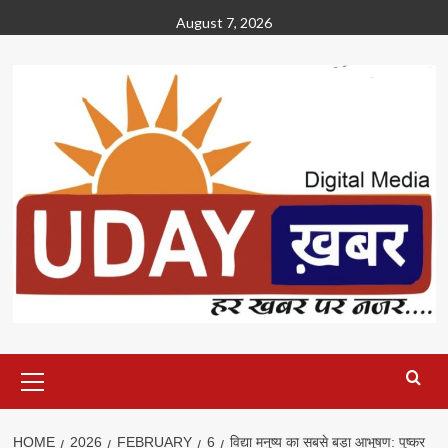
Skip
August 7, 2026
to
content
Primary
Menu
HOME
2026
FEBRUARY
6
विद्या मनुष्य का सबसे बड़ा आभूषण: पुष्कर