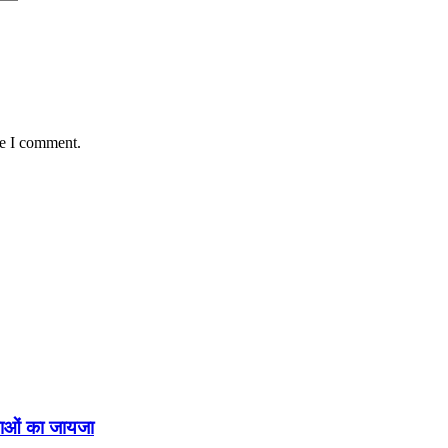
me I comment.
्थाओं का जायजा