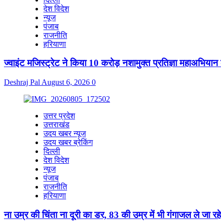
देश विदेश
न्यूज
पंजाब
राजनीति
हरियाणा
ज्वाइंट मजिस्ट्रेट ने किया 10 करोड़ नशामुक्त प्रतिज्ञा महाअभियान 
Deshraj Pal
August 6, 2026
0
उत्तर प्रदेश
उत्तराखंड
उदय खबर न्यूज
उदय खबर ब्रेकिंग
दिल्ली
देश विदेश
न्यूज
पंजाब
राजनीति
हरियाणा
ना उम्र की चिंता ना दूरी का डर, 83 की उम्र में भी गंगाजल ले जा र