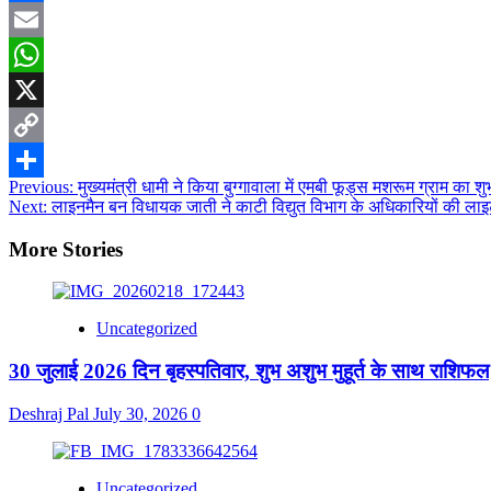
Facebook
Email
WhatsApp
X
Copy
Post
Previous:
मुख्यमंत्री धामी ने किया बुग्गावाला में एमबी फूड्स मशरूम ग्राम का शु
Link
Share
Next:
लाइनमैन बन विधायक जाती ने काटी विद्युत विभाग के अधिकारियों की लाइ
navigation
More Stories
Uncategorized
30 जुलाई 2026 दिन बृहस्पतिवार, शुभ अशुभ मुहूर्त के साथ राशिफल
Deshraj Pal
July 30, 2026
0
Uncategorized