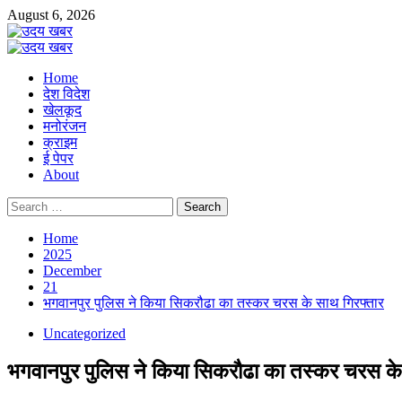
Skip
August 6, 2026
to
content
Primary
Menu
Home
देश विदेश
खेलकूद
मनोरंजन
क्राइम
ई पेपर
About
Search
for:
Home
2025
December
21
भगवानपुर पुलिस ने किया सिकरौढा का तस्कर चरस के साथ गिरफ्तार
Uncategorized
भगवानपुर पुलिस ने किया सिकरौढा का तस्कर चरस के