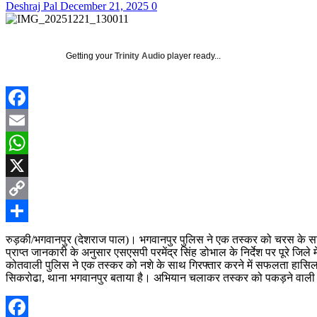
Deshraj Pal
December 21, 2025
0
Getting your
Trinity Audio
player ready...
Facebook
Email
WhatsApp
X
Copy
Link
Share
रुड़की/भगवानपुर (देशराज पाल)। भगवानपुर पुलिस ने एक तस्कर को चरस के साथ 
प्राप्त जानकारी के अनुसार एसएसपी परमेंद्र सिंह डोभाल के निर्देश पर पूरे
कोतवाली पुलिस ने एक तस्कर को नशे के साथ गिरफ्तार करने में सफलता हासिल क
सिकरोढा, थाना भगवानपुर बताया है। अभियान चलाकर तस्कर को पकड़ने वाली प