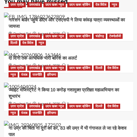
You may have missed
उत्तर प्रदेश
उत्तराखंड
उदय खबर न्यूज
उदय खबर ब्रेकिंग
देश विदेश
न्यूज
नारसन बार्डर पहुंचे डीएम और एसएसपी ने लिया कांवड़ यात्रा व्यवस्थाओं का
जायजा
Deshraj Pal
August 6, 2026
0
उत्तर प्रदेश
उत्तराखंड
उदय खबर न्यूज
उदय खबर ब्रेकिंग
चंडीगढ़
टेक्नोलॉजी
दिल्ली
देश विदेश
न्यूज
दो दिनों तक अत्यधिक भारी बारिश का अलर्ट
Deshraj Pal
August 6, 2026
0
उत्तर प्रदेश
उत्तराखंड
उदय खबर न्यूज
उदय खबर ब्रेकिंग
दिल्ली
देश विदेश
न्यूज
पंजाब
राजनीति
हरियाणा
ज्वाइंट मजिस्ट्रेट ने किया 10 करोड़ नशामुक्त प्रतिज्ञा महाअभियान का
शुभारंभ
Deshraj Pal
August 6, 2026
0
उत्तर प्रदेश
उत्तराखंड
उदय खबर न्यूज
उदय खबर ब्रेकिंग
दिल्ली
देश विदेश
न्यूज
पंजाब
राजनीति
हरियाणा
ना उम्र की चिंता ना दूरी का डर, 83 की उम्र में भी गंगाजल ले जा रहे केशव
पाल