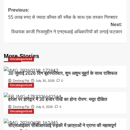
Post
Previous:
55 लाख रुपए से ज्यादा कीमत की स्मैक के साथ एक तस्कर गिरफ्तार
navigation
Next:
विधायक काजी निजामुद्दीन ने एनएचआई अधिकारियों को लगाई फटकार
More Stories
Uncategorized
30 जुलाई 2026 दिन बृहस्पतिवार, शुभ अशुभ मुहूर्त के साथ राशिफल
Deshraj Pal
July 30, 2026
0
Uncategorized
हरेला पर हरिद्वार में 30 हजार पौधों का होगा रोपण: मयूर दीक्षित
Deshraj Pal
July 6, 2026
0
Uncategorized
सीएसआईआर सीबीआरआई रुड़की में छात्राओं ने प्राप्त की महत्वपूर्ण