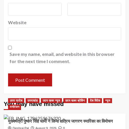
Website
Save my name, email, and website in this browser
for the next time I comment.
उत्तर प्रदेश
उत्तराखंड
उदय खबर न्यूज
उदय खबर ब्रेकिंग
देश विदेश
न्यूज
You may have missed
मनोरंजन
मुख्यमंत्री पुष्कर सिंह धामी ने किया क्षत्रिय जागरण स्मारिका का विमोचन
Deshraj Pal
August 9, 2026
0