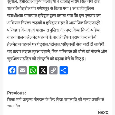
सुयाल, एआरटीओ कृष्ण पलड़िया व टीआई संदीप सिंह नेगी द्वारा
शहर के पेट्रोल पंप गणेशपुर से किया गया। साथ ही पुलिस
उपाधीक्षक यातायात हरिद्वार द्वारा बताया गया कि इस प्रकार का
अभियान निरंतर रुड़की व हरिद्वार शहर में आयोजित किए जाएंगे।
परिवहन विभाग एवं यातायात पुलिस ने स्पष्ट किया कि दो-पहिया
वाहन चालक हेलमेट पहनने के बाद ही ईंधन प्राप्त कर सकेंगे।
हेलमेट न पहनने पर पेट्रोल/डीज़ल/सीएनजी सेवा नहीं दी जायेगी।
यह कदम सड़क सुरक्षा बढ़ाने, सिर‐मस्तिष्क की चोटों को रोकने और
सुरक्षित राइडिंग की संस्कृति को बढ़ावा देने के लिए है।
Facebook
Email
WhatsApp
X
Copy
Share
Link
Post
Previous:
शिखा शर्मा उत्कृष्ट योगदान के लिए विद्या वाचस्पति की मानद उपाधि से
navigation
सम्मानित
Next: