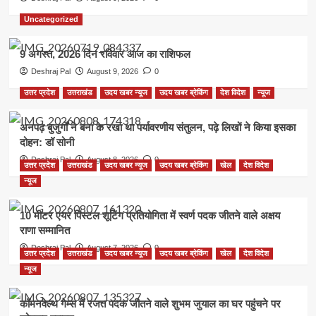
Uncategorized
9 अगस्त, 2026 दिन रविवार आज का राशिफल
Deshraj Pal
August 9, 2026
0
उत्तर प्रदेश
उत्तराखंड
उदय खबर न्यूज
उदय खबर ब्रेकिंग
देश विदेश
न्यूज
अनपढ़ बुजुर्गों ने बना के रखा था पर्यावरणीय संतुलन, पढ़े लिखों ने किया इसका
दोहन: डॉ सोनी
Deshraj Pal
August 8, 2026
0
उत्तर प्रदेश
उत्तराखंड
उदय खबर न्यूज
उदय खबर ब्रेकिंग
खेल
देश विदेश
न्यूज
10 मीटर एयर पिस्टल शूटिंग प्रतियोगिता में स्वर्ण पदक जीतने वाले अक्षय
राणा सम्मानित
Deshraj Pal
August 7, 2026
0
उत्तर प्रदेश
उत्तराखंड
उदय खबर न्यूज
उदय खबर ब्रेकिंग
खेल
देश विदेश
न्यूज
कॉमनवेल्थ गेम्स में रजत पदक जीतने वाले शुभम जुयाल का घर पहुंचने पर