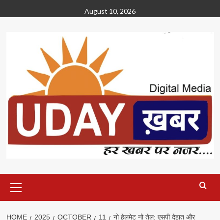
Skip
August 10, 2026
to
content
Primary
Menu
HOME
2025
OCTOBER
11
नो हेलमेट नो तेल: एसपी देहात और