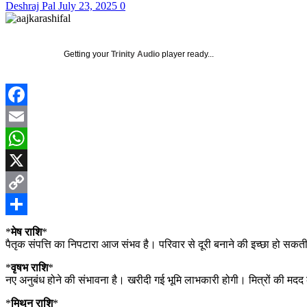
Deshraj Pal
July 23, 2025
0
Getting your
Trinity Audio
player ready...
Facebook
Email
WhatsApp
X
Copy
Link
Share
*
मेष राशि
*
पैतृक संपत्ति का निपटारा आज संभव है। परिवार से दूरी बनाने की इच्छा हो सकती
*
वृषभ राशि
*
नए अनुबंध होने की संभावना है। खरीदी गई भूमि लाभकारी होगी। मित्रों की मद
*
मिथुन राशि
*