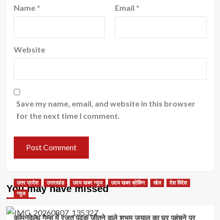
Name
*
Email
*
Website
Save my name, email, and website in this browser
for the next time I comment.
उत्तर प्रदेश
उत्तराखंड
उदय खबर न्यूज
उदय खबर ब्रेकिंग
खेल
देश विदेश
You may have missed
न्यूज
कॉमनवेल्थ गेम्स में रजत पदक जीतने वाले शुभम जुयाल का घर पहुंचने पर