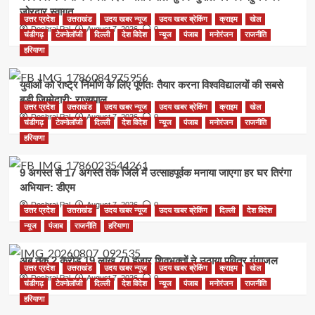
जोरदार स्वागत
उत्तर प्रदेश
उत्तराखंड
उदय खबर न्यूज
उदय खबर ब्रेकिंग
क्राइम
खेल
Deshraj Pal
August 7, 2026
0
चंडीगढ़
टेक्नोलॉजी
दिल्ली
देश विदेश
न्यूज
पंजाब
मनोरंजन
राजनीति
हरियाणा
युवाओं को राष्ट्र निर्माण के लिए पूर्णतः तैयार करना विश्वविद्यालयों की सबसे
बड़ी जिम्मेदारी: राज्यपाल
उत्तर प्रदेश
उत्तराखंड
उदय खबर न्यूज
उदय खबर ब्रेकिंग
क्राइम
खेल
Deshraj Pal
August 7, 2026
0
चंडीगढ़
टेक्नोलॉजी
दिल्ली
देश विदेश
न्यूज
पंजाब
मनोरंजन
राजनीति
हरियाणा
9 अगस्त से 17 अगस्त तक जिले में उत्साहपूर्वक मनाया जाएगा हर घर तिरंगा
अभियान: डीएम
Deshraj Pal
August 7, 2026
0
उत्तर प्रदेश
उत्तराखंड
उदय खबर न्यूज
उदय खबर ब्रेकिंग
दिल्ली
देश विदेश
न्यूज
पंजाब
राजनीति
हरियाणा
अब तक 2 करोड़ 19 लाख 70 हजार शिवभक्तों ने उठाया पवित्र गंगाजल
उत्तर प्रदेश
उत्तराखंड
उदय खबर न्यूज
उदय खबर ब्रेकिंग
क्राइम
खेल
Deshraj Pal
August 7, 2026
0
चंडीगढ़
टेक्नोलॉजी
दिल्ली
देश विदेश
न्यूज
पंजाब
मनोरंजन
राजनीति
हरियाणा