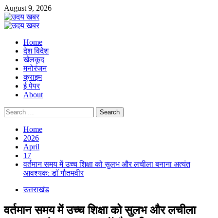
Skip
August 9, 2026
to
content
Primary
Menu
Home
देश विदेश
खेलकूद
मनोरंजन
क्राइम
ई पेपर
About
Search
for:
Home
2026
April
17
वर्तमान समय में उच्च शिक्षा को सुलभ और लचीला बनाना अत्यंत
आवश्यक: डॉ गौतमवीर
उत्तराखंड
वर्तमान समय में उच्च शिक्षा को सुलभ और लचीला