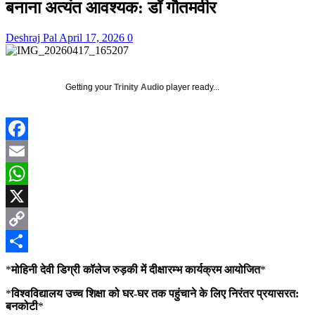
बनाना अत्यंत आवश्यक: डॉ गौतमवीर
Deshraj Pal
April 17, 2026
0
Getting your
Trinity Audio
player ready...
Facebook
Email
WhatsApp
X
Copy
Link
Share
*
मोहिनी देवी डिग्री कॉलेज रुड़की में दीक्षारम्भ कार्यक्रम आयोजित
*
*
विश्वविद्यालय उच्च शिक्षा को घर-घर तक पहुंचाने के लिए निरंतर प्रयासरत:
बनकोटी
*