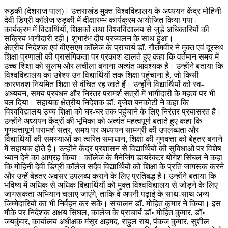
रुड़की (देशराज पाल)। उत्तराखंड मुक्त विश्वविद्यालय के अध्ययन केंद्र मोहिनी
देवी डिग्री कॉलेज रुड़की में दीक्षारम्भ कार्यक्रम आयोजित किया गया।
कार्यक्रम में विद्यार्थियों, शिक्षकों तथा विश्वविद्यालय से जुड़े अधिकारियों की
सक्रिय भागीदारी रही। शुभारंभ दीप प्रज्वलन के साथ हुआ।
क्षेत्रीय निदेशक एवं बीएसएम कॉलेज के प्राचार्य डॉ. गौतमवीर ने मुक्त एवं दूरस्थ
शिक्षा प्रणाली की प्रासंगिकता पर प्रकाश डालते हुए कहा कि वर्तमान समय में
उच्च शिक्षा को सुलभ और लचीला बनाना अत्यंत आवश्यक है। उन्होंने बताया कि
विश्वविद्यालय का उद्देश्य उन विद्यार्थियों तक शिक्षा पहुंचाना है, जो किसी
कारणवश नियमित शिक्षा से वंचित रह जाते हैं। उन्होंने विद्यार्थियों को स्व-
अध्ययन, समय प्रबंधन और निरंतर परामर्श सत्रों में भागीदारी के महत्व पर भी
बल दिया। सहायक क्षेत्रीय निदेशक डॉ. बृजेश बनकोटी ने कहा कि
विश्वविद्यालय उच्च शिक्षा को घर-घर तक पहुंचाने के लिए निरंतर प्रयासरत है।
उन्होंने अध्ययन केंद्रों की भूमिका को अत्यंत महत्वपूर्ण बताते हुए कहा कि
गुणवत्तापूर्ण परामर्श सत्र, समय पर अध्ययन सामग्री की उपलब्धता और
विद्यार्थियों की समस्याओं का त्वरित समाधान, शिक्षा की गुणवत्ता को बेहतर बनाने
में सहायक होते हैं। उन्होंने केंद्र प्रशासन से विद्यार्थियों की सुविधाओं पर विशेष
ध्यान देने का आग्रह किया। कॉलेज के मैनेजिंग डायरेक्टर योगेश सिंघल ने कहा
कि मोहिनी देवी डिग्री कॉलेज सदैव विद्यार्थियों को शिक्षा के प्रति जागरूक करने
और उन्हें बेहतर अवसर उपलब्ध कराने के लिए प्रतिबद्ध है। उन्होंने बताया कि
भविष्य में अधिक से अधिक विद्यार्थियों को मुक्त विश्वविद्यालय से जोड़ने के लिए
जागरूकता अभियान चलाए जाएंगे, ताकि वे अपनी पढ़ाई के साथ-साथ अन्य
जिम्मेदारियों का भी निर्वहन कर सकें। संचालन डॉ. मोहित कुमार ने किया। इस
मौके पर निदेशक अक्षय सिंघल, कालेज के प्राचार्य डॉ॰ मोहित कुमार, डॉ॰
जयकुंवर, कार्यालय अधीक्षक मंसूर अहमद, राहुल राय, पंकज कुमार, सुशील