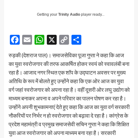
Getting your
Trinity Audio
player ready...
Facebook
Email
WhatsApp
X
Copy
Share
Link
रुड़की (देशराज पाल)। समाजसेविका पूजा गुप्ता ने कहा कि आज
का युवा स्वरोजगार की तरफ आकर्षित होकर स्वयं को स्वावलंबी बना
रहा है। आजाद नगर स्थित एक शॉप के उद्घाटन अवसर पर मुख्य
अतिथि के रूप में बोलते हुए उन्होंने कहा कि एक ओर आज का युवा
वर्ग जहां स्वरोजगार को अपना रहा है। वहीं दूसरी ओर लघु उद्योग को
माध्यम बनाकर अपना व अपने परिवार का पालन पोषण कर रहा है।
उन्होंने अपनी शुभकामनाएं देते हुए कहा कि आज का युवा वर्ग सरकारी
नौकरियों पर निर्भर न हो स्वरोजगार को बढ़ावा दे रहा है। कांग्रेस के
प्रदेश महामंत्री व प्रमुख समाजसेवी सचिन गुप्ता ने कहा कि शिक्षित
युवा आज स्वरोजगार को अपना माध्यम बना रहा है। सरकारी