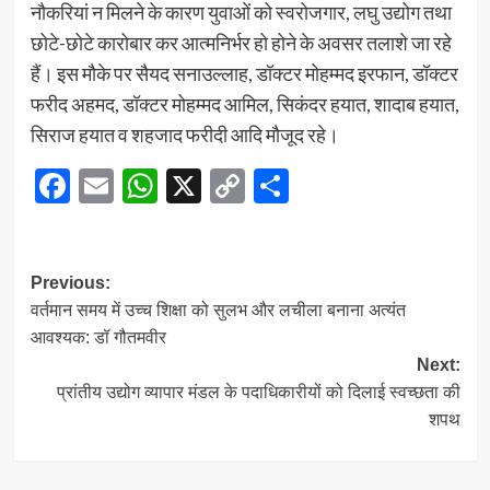
नौकरियां न मिलने के कारण युवाओं को स्वरोजगार, लघु उद्योग तथा
छोटे-छोटे कारोबार कर आत्मनिर्भर हो होने के अवसर तलाशे जा रहे
हैं। इस मौके पर सैयद सनाउल्लाह, डॉक्टर मोहम्मद इरफान, डॉक्टर
फरीद अहमद, डॉक्टर मोहम्मद आमिल, सिकंदर हयात, शादाब हयात,
सिराज हयात व शहजाद फरीदी आदि मौजूद रहे।
Facebook
Email
WhatsApp
X
Copy
Share
Link
Post
Previous:
वर्तमान समय में उच्च शिक्षा को सुलभ और लचीला बनाना अत्यंत
navigation
आवश्यक: डॉ गौतमवीर
Next:
प्रांतीय उद्योग व्यापार मंडल के पदाधिकारीयों को दिलाई स्वच्छता की
शपथ