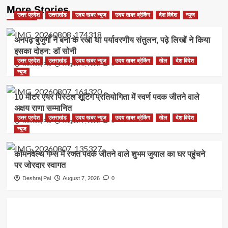
More Stories
उत्तर प्रदेश
उत्तराखंड
उदय खबर न्यूज
उदय खबर ब्रेकिंग
देश विदेश
न्यूज
अनपढ़ बुजुर्गों ने बना के रखा था पर्यावरणीय संतुलन, पढ़े लिखों ने किया
इसका दोहन: डॉ सोनी
उत्तर प्रदेश
उत्तराखंड
उदय खबर न्यूज
उदय खबर ब्रेकिंग
खेल
देश विदेश
Deshraj Pal
August 8, 2026
0
न्यूज
10 मीटर एयर पिस्टल शूटिंग प्रतियोगिता में स्वर्ण पदक जीतने वाले
अक्षय राणा सम्मानित
उत्तर प्रदेश
उत्तराखंड
उदय खबर न्यूज
उदय खबर ब्रेकिंग
खेल
देश विदेश
Deshraj Pal
August 7, 2026
0
न्यूज
कॉमनवेल्थ गेम्स में रजत पदक जीतने वाले शुभम जुयाल का घर पहुंचने
पर जोरदार स्वागत
Deshraj Pal
August 7, 2026
0