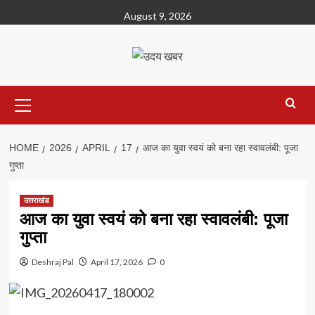
Skip
August 9, 2026
to
content
Primary
Menu
HOME
2026
APRIL
17
आज का युवा स्वयं को बना रहा स्वावलंबी: पूजा
गुप्ता
उत्तराखंड
आज का युवा स्वयं को बना रहा स्वावलंबी: पूजा
गुप्ता
Deshraj Pal
April 17, 2026
0