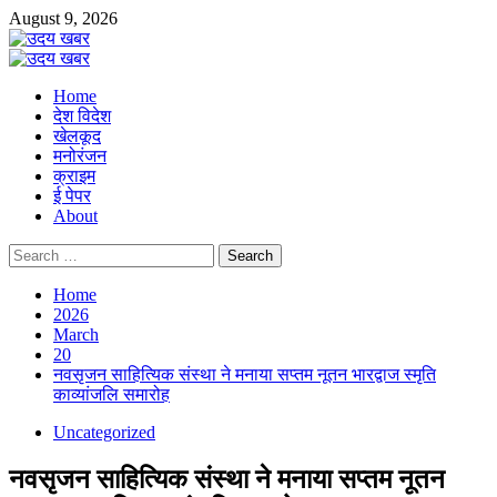
Skip
August 9, 2026
to
content
Primary
Menu
Home
देश विदेश
खेलकूद
मनोरंजन
क्राइम
ई पेपर
About
Search
for:
Home
2026
March
20
नवसृजन साहित्यिक संस्था ने मनाया सप्तम नूतन भारद्वाज स्मृति
काव्यांजलि समारोह
Uncategorized
नवसृजन साहित्यिक संस्था ने मनाया सप्तम नूतन