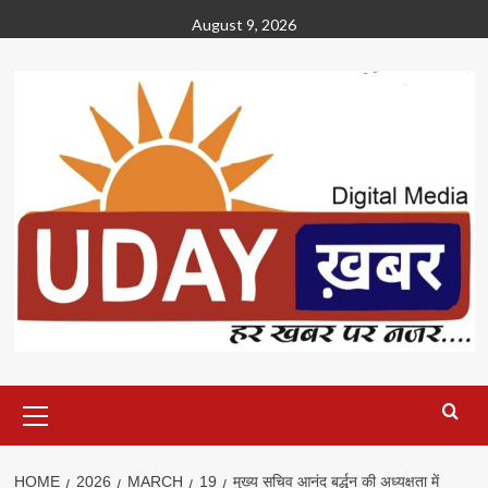
Skip
August 9, 2026
to
content
Primary
Menu
HOME
2026
MARCH
19
मुख्य सचिव आनंद बर्द्धन की अध्यक्षता में