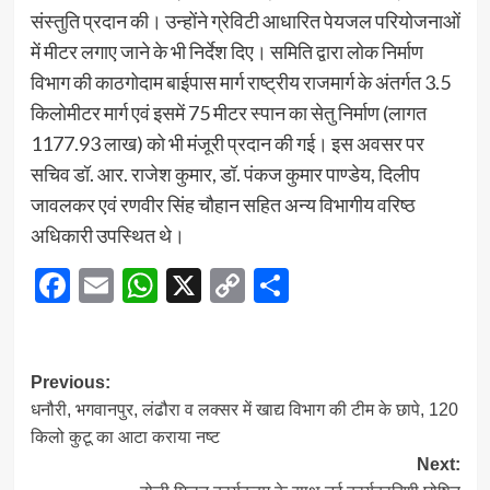
संस्तुति प्रदान की। उन्होंने ग्रेविटी आधारित पेयजल परियोजनाओं
में मीटर लगाए जाने के भी निर्देश दिए। समिति द्वारा लोक निर्माण
विभाग की काठगोदाम बाईपास मार्ग राष्ट्रीय राजमार्ग के अंतर्गत 3.5
किलोमीटर मार्ग एवं इसमें 75 मीटर स्पान का सेतु निर्माण (लागत
1177.93 लाख) को भी मंजूरी प्रदान की गई। इस अवसर पर
सचिव डॉ. आर. राजेश कुमार, डॉ. पंकज कुमार पाण्डेय, दिलीप
जावलकर एवं रणवीर सिंह चौहान सहित अन्य विभागीय वरिष्ठ
अधिकारी उपस्थित थे।
Facebook
Email
WhatsApp
X
Copy
Share
Link
Post
Previous:
धनौरी, भगवानपुर, लंढौरा व लक्सर में खाद्य विभाग की टीम के छापे, 120
navigation
किलो कुटू का आटा कराया नष्ट
Next: