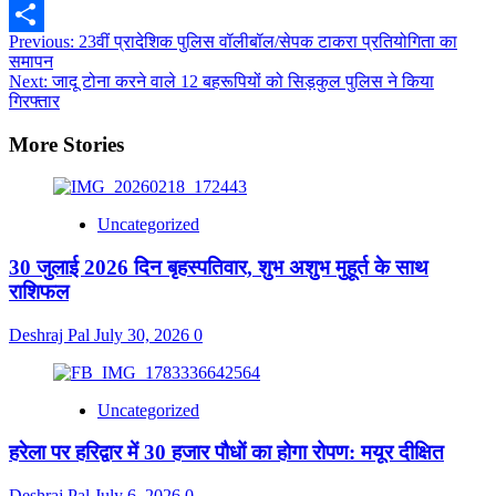
Copy
Post
Previous:
23वीं प्रादेशिक पुलिस वॉलीबॉल/सेपक टाकरा प्रतियोगिता का
Link
Share
समापन
navigation
Next:
जादू टोना करने वाले 12 बहरूपियों को सिड़कुल पुलिस ने किया
गिरफ्तार
More Stories
Uncategorized
30 जुलाई 2026 दिन बृहस्पतिवार, शुभ अशुभ मुहूर्त के साथ
राशिफल
Deshraj Pal
July 30, 2026
0
Uncategorized
हरेला पर हरिद्वार में 30 हजार पौधों का होगा रोपण: मयूर दीक्षित
Deshraj Pal
July 6, 2026
0