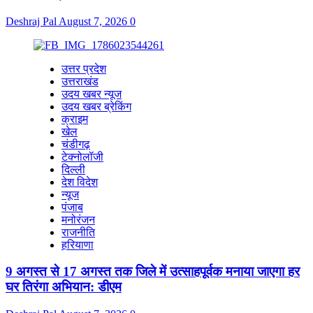
Deshraj Pal
August 7, 2026
0
उत्तर प्रदेश
उत्तराखंड
उदय खबर न्यूज
उदय खबर ब्रेकिंग
क्राइम
खेल
चंडीगढ़
टेक्नोलॉजी
दिल्ली
देश विदेश
न्यूज
पंजाब
मनोरंजन
राजनीति
हरियाणा
9 अगस्त से 17 अगस्त तक जिले में उत्साहपूर्वक मनाया जाएगा हर
घर तिरंगा अभियान: डीएम