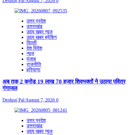
Deshraj Pal
August 7, 2026
0
उत्तर प्रदेश
उत्तराखंड
उदय खबर न्यूज
उदय खबर ब्रेकिंग
दिल्ली
देश विदेश
न्यूज
पंजाब
राजनीति
हरियाणा
अब तक 2 करोड़ 19 लाख 70 हजार शिवभक्तों ने उठाया पवित्र
गंगाजल
Deshraj Pal
August 7, 2026
0
उत्तर प्रदेश
उत्तराखंड
उदय खबर न्यूज