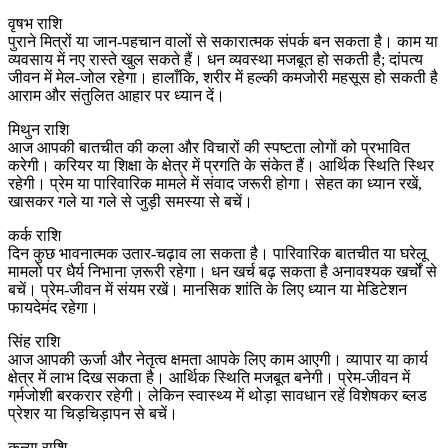
वृषभ राशि
पुराने मित्रों या जान‑पहचान वालों से सकारात्मक संपर्क बन सकता है। काम या
व्यवसाय में नए रास्ते खुल सकते हैं। धन व्यवस्था मजबूत हो सकती है; दांपत्य
जीवन में मेल‑जोल रहेगा। हालाँकि, शरीर में हल्की कमजोरी महसूस हो सकती है
आराम और संतुलित आहार पर ध्यान दें।
मिथुन राशि
आज आपकी बातचीत की कला और विचारों की स्पष्टता लोगों को प्रभावित
करेगी। करियर या शिक्षा के क्षेत्र में प्रगति के संकेत हैं। आर्थिक स्थिति स्थिर
रहेगी। प्रेम या पारिवारिक मामले में संवाद जरूरी होगा। सेहत का ध्यान रखें,
खासकर गले या गले से जुड़ी समस्या से बचें।
कर्क राशि
दिन कुछ भावनात्मक उतार‑चढ़ाव ला सकता है। पारिवारिक बातचीत या घरेलू
मामलो पर धैर्य निभाना ज़रूरी रहेगा। धन खर्च बढ़ सकता है अनावश्यक खर्चों से
बचें। प्रेम‑जीवन में संयम रखें। मानसिक शांति के लिए ध्यान या मेडिटेशन
फायदेमंद रहेगा।
सिंह राशि
आज आपकी ऊर्जा और नेतृत्व क्षमता आपके लिए काम आएगी। व्यापार या कार्य
क्षेत्र में लाभ दिख सकता है। आर्थिक स्थिति मजबूत बनेगी। प्रेम‑जीवन में
गर्मजोशी बरकरार रहेगी। लेकिन स्वास्थ्य में थोड़ा सावधान रहें विशेषकर ब्लड
प्रेशर या चिड़चिड़ापन से बचें।
कन्या राशि