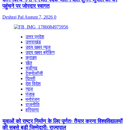
पहुंचने पर जोरदार स्वागत
Deshraj Pal
August 7, 2026
0
उत्तर प्रदेश
उत्तराखंड
उदय खबर न्यूज
उदय खबर ब्रेकिंग
क्राइम
खेल
चंडीगढ़
टेक्नोलॉजी
दिल्ली
देश विदेश
न्यूज
पंजाब
मनोरंजन
राजनीति
हरियाणा
युवाओं को राष्ट्र निर्माण के लिए पूर्णतः तैयार करना विश्वविद्यालयों
की सबसे बड़ी जिम्मेदारी: राज्यपाल