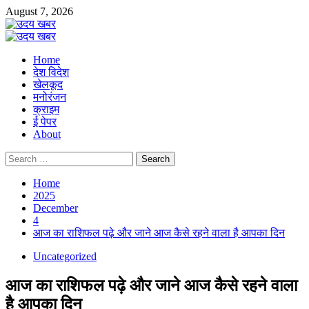
Skip
August 7, 2026
to
content
Primary
Menu
Home
देश विदेश
खेलकूद
मनोरंजन
क्राइम
ई पेपर
About
Search
for:
Home
2025
December
4
आज का राशिफल पढ़े और जाने आज कैसे रहने वाला है आपका दिन
Uncategorized
आज का राशिफल पढ़े और जाने आज कैसे रहने वाला
है आपका दिन