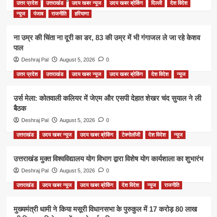
उत्तर प्रदेश
उत्तराखंड
उदय खबर न्यूज
उदय खबर ब्रेकिंग
दिल्ली
देश विदेश
न्यूज
पंजाब
राजनीति
हरियाणा
ना उम्र की चिंता ना दूरी का डर, 83 की उम्र में भी गंगाजल ले जा रहे केशव
पाल
Deshraj Pal
August 5, 2026
0
उत्तर प्रदेश
उत्तराखंड
उदय खबर न्यूज
उदय खबर ब्रेकिंग
देश विदेश
न्यूज
उर्स मेला: कोतवाली कलियर में जेएम और एसपी देहात शेखर चंद सुयाल ने ली
बैठक
Deshraj Pal
August 5, 2026
0
उत्तराखंड
उदय खबर न्यूज
उदय खबर ब्रेकिंग
टेक्नोलॉजी
देश विदेश
न्यूज
उत्तराखंड मुक्त विश्वविद्यालय योग विभाग द्वारा विशेष योग कार्यशाला का शुभारंभ
Deshraj Pal
August 5, 2026
0
उत्तराखंड
उदय खबर न्यूज
उदय खबर ब्रेकिंग
देश विदेश
न्यूज
राजनीति
मुख्यमंत्री धामी ने किया मसूरी विधानसभा के पुरुकुल में 17 करोड़ 80 लाख