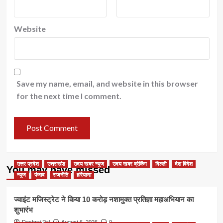
Website
Save my name, email, and website in this browser
for the next time I comment.
उत्तर प्रदेश
उत्तराखंड
उदय खबर न्यूज
उदय खबर ब्रेकिंग
दिल्ली
देश विदेश
You may have missed
न्यूज
पंजाब
राजनीति
हरियाणा
ज्वाइंट मजिस्ट्रेट ने किया 10 करोड़ नशामुक्त प्रतिज्ञा महाअभियान का
शुभारंभ
Deshraj Pal
August 6, 2026
0