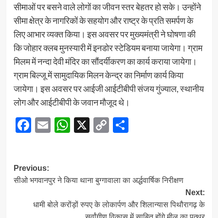
सीमाओं पर बसने वाले लोगों का जीवन स्तर बेहतर हो सके। उन्होंने
सीमा क्षेत्र के नागरिकों के सहयोग और राष्ट्र के प्रति समर्पण के
लिए आभार व्यक्त किया। इस अवसर पर मुख्यमंत्री ने घोषणा की
कि जोहार क्लब मुनस्यारी में इनडोर स्टेडियम बनाया जायेगा। ग्राम
मिलम में नन्दा देवी मंदिर का सौंदर्यीकरण का कार्य कराया जायेगा।
ग्राम बिल्जू में सामुदायिक मिलन केन्द्र का निर्माण कार्य किया
जायेगा। इस अवसर पर आईजी आईटीबीपी संजय गुंज्याल, स्थानीय
लोग और आईटीबीपी के जवान मौजूद थे।
Facebook
Email
WhatsApp
X
Copy
Share
Link
Post
Previous:
सीओ भगवानपुर ने किया थाना बुग्गावाला का अर्द्धवार्षिक निरीक्षण
navigation
Next:
धामी बोले करोंड़ों रुपए के लोकार्पण और शिलान्यास पिथौरागढ़ के
सर्वांगीण विकास में साबित होंगे मील का पत्थर