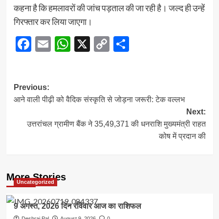
कहना है कि हमलावरों की जांच पड़ताल की जा रही है। जल्द ही उन्हें
गिरफ्तार कर लिया जाएगा।
Facebook
Email
WhatsApp
X
Copy
Share
Link
Post
Previous:
आने वाली पीढ़ी को वैदिक संस्कृति से जोड़ना जरूरी: टेक वल्लभ
navigation
Next:
उत्तरांचल ग्रामीण बैंक ने 35,49,371 की धनराशि मुख्यमंत्री राहत
कोष में प्रदान की
More Stories
Uncategorized
9 अगस्त, 2026 दिन रविवार आज का राशिफल
Deshraj Pal
August 9, 2026
0