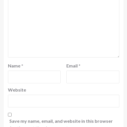
Name
*
Email
*
Website
Save my name, email, and website in this browser