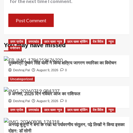
for the next time I comment.
उत्तर प्रदेश
उत्तराखंड
उदय खबर न्यूज
उदय खबर ब्रेकिंग
देश विदेश
न्यूज
You may have missed
मनोरंजन
मुख्यमंत्री पुष्कर सिंह धामी ने किया क्षत्रिय जागरण स्मारिका का विमोचन
Deshraj Pal
August 9, 2026
0
Uncategorized
9 अगस्त, 2026 दिन रविवार आज का राशिफल
Deshraj Pal
August 9, 2026
0
उत्तर प्रदेश
उत्तराखंड
उदय खबर न्यूज
उदय खबर ब्रेकिंग
देश विदेश
न्यूज
अनपढ़ बुजुर्गों ने बना के रखा था पर्यावरणीय संतुलन, पढ़े लिखों ने किया इसका
दोहन: डॉ सोनी