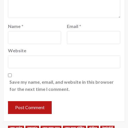
Name
*
Email
*
Website
Save my name, email, and website in this browser
for the next time I comment.
उत्तर प्रदेश
उत्तराखंड
उदय खबर न्यूज
उदय खबर ब्रेकिंग
चंडीगढ़
टेक्नोलॉजी