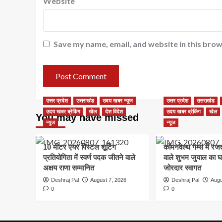
Website
Save my name, email, and website in this brow
उत्तर प्रदेश
उत्तराखंड
उदय खबर न्यूज
उत्तर प्रदेश
उत्तराखंड
उदय खबर ब्रेकिंग
खेल
देश विदेश
उदय खबर ब्रेकिंग
खेल
You may have missed
न्यूज
न्यूज
10 मीटर एयर पिस्टल शूटिंग
कॉमनवेल्थ गेम्स में 
प्रतियोगिता में स्वर्ण पदक जीतने वाले
वाले शुभम जुयाल का घर
अक्षय राणा सम्मानित
जोरदार स्वागत
Deshraj Pal
August 7, 2026
Deshraj Pal
Augu
0
0