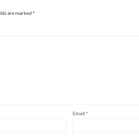
elds are marked
*
Email
*