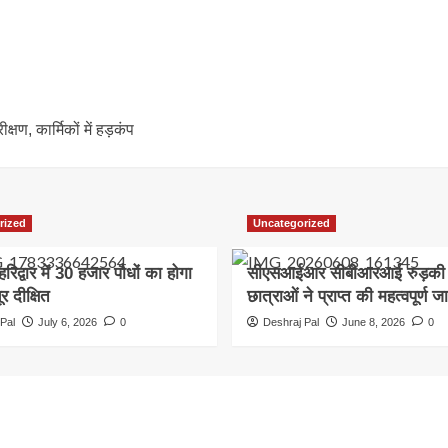
षण, कार्मिकों में हड़कंप
rized
Uncategorized
हरिद्वार में 30 हजार पौधों का होगा
सीएसआईआर सीबीआरआई रुड़की म
र दीक्षित
छात्राओं ने प्राप्त की महत्वपूर्ण ज
Pal
July 6, 2026
0
Deshraj Pal
June 8, 2026
0