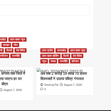
तराखंड
उदय खबर न्यूज
क्राइम
खेल
ॉजी
दिल्ली
देश विदेश
उत्तर प्रदेश
उत्तराखंड
उदय खबर न्यूज
मनोरंजन
राजनीति
उदय खबर ब्रेकिंग
दिल्ली
देश विदेश
न्यूज
पंजाब
राजनीति
हरियाणा
 अगस्त तक जिले में
अब तक 2 करोड़ 19 लाख 70 हजार
नाया जाएगा हर घर
शिवभक्तों ने उठाया पवित्र गंगाजल
: डीएम
Deshraj Pal
August 7, 2026
0
August 7, 2026