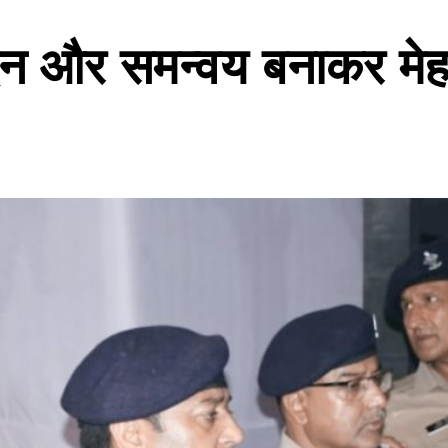
िन और समन्वय बनाकर मे