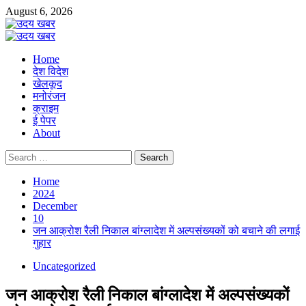
Skip
August 6, 2026
to
content
Primary
Menu
Home
देश विदेश
खेलकूद
मनोरंजन
क्राइम
ई पेपर
About
Search
for:
Home
2024
December
10
जन आक्रोश रैली निकाल बांग्लादेश में अल्पसंख्यकों को बचाने की लगाई
गुहार
Uncategorized
जन आक्रोश रैली निकाल बांग्लादेश में अल्पसंख्यकों