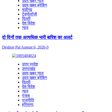
उदय खबर न्यूज
उदय खबर ब्रेकिंग
चंडीगढ़
टेक्नोलॉजी
दिल्ली
देश विदेश
न्यूज
दो दिनों तक अत्यधिक भारी बारिश का अलर्ट
Deshraj Pal
August 6, 2026
0
उत्तर प्रदेश
उत्तराखंड
उदय खबर न्यूज
उदय खबर ब्रेकिंग
दिल्ली
देश विदेश
न्यूज
पंजाब
राजनीति
हरियाणा