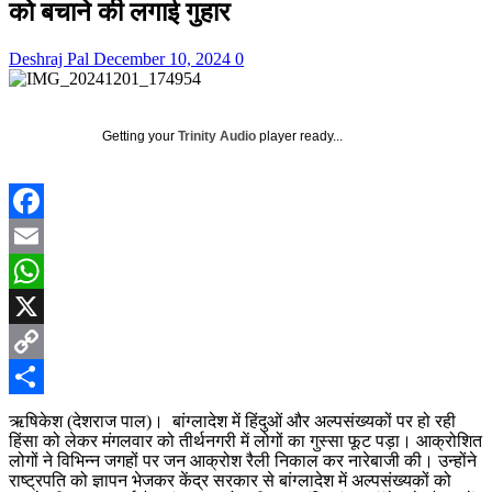
को बचाने की लगाई गुहार
Deshraj Pal
December 10, 2024
0
Getting your
Trinity Audio
player ready...
Facebook
Email
WhatsApp
X
Copy
Link
Share
ऋषिकेश (देशराज पाल)। बांग्लादेश में हिंदुओं और अल्पसंख्यकों पर हो रही
हिंसा को लेकर मंगलवार को तीर्थनगरी में लोगों का गुस्सा फूट पड़ा। आक्रोशित
लोगों ने विभिन्न जगहों पर जन आक्रोश रैली निकाल कर नारेबाजी की। उन्होंने
राष्ट्रपति को ज्ञापन भेजकर केंद्र सरकार से बांग्लादेश में अल्पसंख्यकों को