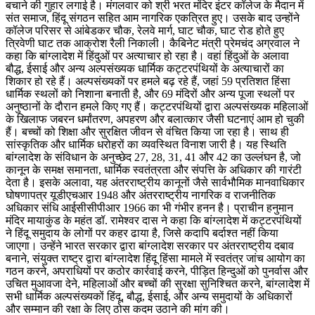
बचाने की गुहार लगाई है। मंगलवार को श्री भरत मंदिर इंटर कॉलेज के मैदान में
संत समाज, हिंदू संगठन सहित आम नागरिक एकत्रित हुए। उसके बाद उन्होंने
कॉलेज परिसर से आंबेडकर चौक, रेलवे मार्ग, घाट चौक, घाट रोड होते हुए
त्रिवेणी घाट तक आक्रोश रैली निकाली। कैबिनेट मंत्री प्रेमचंद अग्रवाल ने
कहा कि बांग्लादेश में हिंदुओं पर अत्याचार हो रहा है। वहां हिंदुओं के अलावा
बौद्ध, ईसाई और अन्य अल्पसंख्यक धार्मिक कट्टरपंथियों के अत्याचारों का
शिकार हो रहे हैं। अल्पसंख्यकों पर हमले बढ़ रहे हैं, जहां 59 प्रतिशत हिंसा
धार्मिक स्थलों को निशाना बनाती है, और 69 मंदिरों और अन्य पूजा स्थलों पर
अनुष्ठानों के दौरान हमले किए गए हैं। कट्टरपंथियों ‌द्वारा अल्पसंख्यक महिलाओं
के खिलाफ जबरन धर्मांतरण, अपहरण और बलात्कार जैसी घटनाएं आम हो चुकी
हैं। बच्चों को शिक्षा और सुरक्षित जीवन से वंचित किया जा रहा है। साथ ही
सांस्कृतिक और धार्मिक धरोहरों का व्यवस्थित विनाश जारी है। यह स्थिति
बांग्लादेश के संविधान के अनुच्छेद 27, 28, 31, 41 और 42 का उल्लंघन है, जो
कानून के समक्ष समानता, धार्मिक स्वतंत्रता और संपत्ति के अधिकार की गारंटी
देता है। इसके अलावा, यह अंतरराष्ट्रीय कानूनों जैसे सार्वभौमिक मानवाधिकार
घोषणापत्र यूडीएचआर 1948 और अंतरराष्ट्रीय नागरिक व राजनीतिक
अधिकार संधि आईसीसीपीआर 1966 का भी गंभीर हनन है। प्राचीन हनुमान
मंदिर मायाकुंड के महंत डॉ. रामेश्वर दास ने कहा कि बांग्लादेश में कट्टरपंथियों
ने हिंदू समुदाय के लोगों पर कहर ढाया है, जिसे कदापि बर्दाश्त नहीं किया
जाएगा। उन्हेंने भारत सरकार द्वारा बांग्लादेश सरकार पर अंतरराष्ट्रीय दबाव
बनाने, संयुक्त राष्ट्र द्वारा बांग्लादेश हिंदू हिंसा मामले में स्वतंत्र जांच आयोग का
गठन करने, अपराधियों पर कठोर कार्रवाई करने, पीड़ित हिन्दुओं को पुनर्वास और
उचित मुआवजा देने, महिलाओं और बच्चों की सुरक्षा सुनिश्चित करने, बांग्लादेश में
सभी धार्मिक अल्पसंख्यकों हिंदू, बौद्ध, ईसाई, और अन्य समुदायों के अधिकारों
और सम्मान की रक्षा के लिए ठोस कदम उठाने की मांग की।