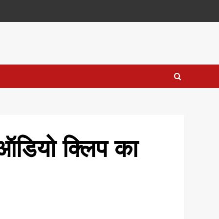
े ऑडियो क्लिप का