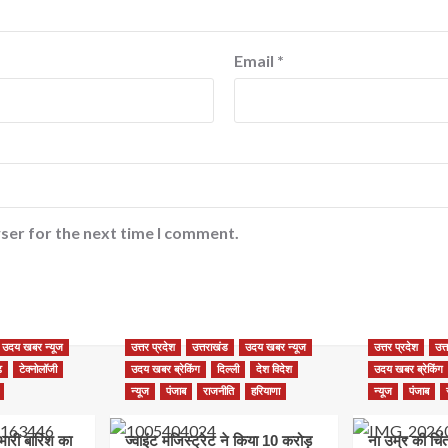
Email
*
ser for the next time I comment.
उदय खबर न्यूज
उत्तर प्रदेश
उत्तराखंड
उदय खबर न्यूज
उत्तर प्रदेश
उत्
़
टेक्नोलॉजी
उदय खबर ब्रेकिंग
दिल्ली
देश विदेश
उदय खबर ब्रेकिंग
न्यूज
पंजाब
राजनीति
हरियाणा
न्यूज
पंजाब
भारी बारिश का
ज्वाइंट मजिस्ट्रेट ने किया 10 करोड़
ना उम्र की चिं