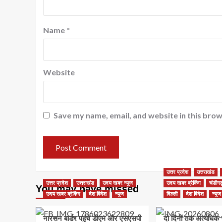
Name
*
Website
Save my name, email, and website in this brow
उत्तर प्रदेश
उत्तराखंड
उत्तर प्रदेश
उत्तराखंड
उदय खबर न्यूज
उदय खबर ब्रेकिंग
चंडीगढ
You may have missed
उदय खबर ब्रेकिंग
देश विदेश
न्यूज
दिल्ली
देश विदेश
न्यूज
नारसन बार्डर पहुंचे डीएम और एसएसपी
दो दिनों तक अत्यधिक 