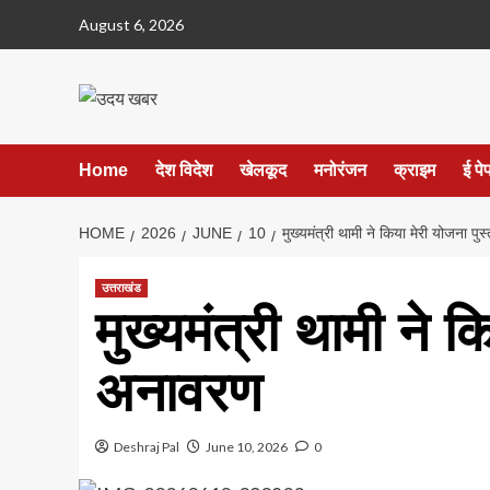
Skip
August 6, 2026
to
content
Home
देश विदेश
खेलकूद
मनोरंजन
क्राइम
ई पे
HOME
2026
JUNE
10
मुख्यमंत्री थामी ने किया मेरी योजना 
उत्तराखंड
मुख्यमंत्री थामी ने
अनावरण
Deshraj Pal
June 10, 2026
0