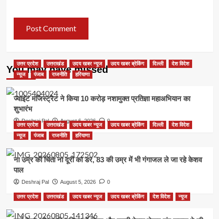
उत्तर प्रदेश
उत्तराखंड
उदय खबर न्यूज
उदय खबर ब्रेकिंग
दिल्ली
देश विदेश
You may have missed
न्यूज
पंजाब
राजनीति
हरियाणा
ज्वाइंट मजिस्ट्रेट ने किया 10 करोड़ नशामुक्त प्रतिज्ञा महाअभियान का
शुभारंभ
Deshraj Pal
August 6, 2026
0
उत्तर प्रदेश
उत्तराखंड
उदय खबर न्यूज
उदय खबर ब्रेकिंग
दिल्ली
देश विदेश
न्यूज
पंजाब
राजनीति
हरियाणा
ना उम्र की चिंता ना दूरी का डर, 83 की उम्र में भी गंगाजल ले जा रहे केशव
पाल
Deshraj Pal
August 5, 2026
0
उत्तर प्रदेश
उत्तराखंड
उदय खबर न्यूज
उदय खबर ब्रेकिंग
देश विदेश
न्यूज