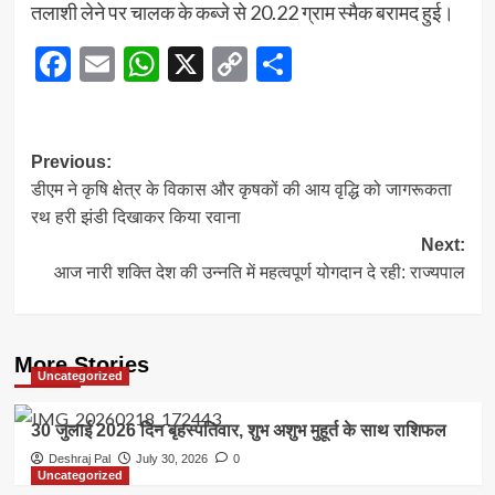
तलाशी लेने पर चालक के कब्जे से 20.22 ग्राम स्मैक बरामद हुई।
Facebook
Email
WhatsApp
X
Copy
Share
Link
Post
Previous:
डीएम ने कृषि क्षेत्र के विकास और कृषकों की आय वृद्धि को जागरूकता
navigation
रथ हरी झंडी दिखाकर किया रवाना
Next:
आज नारी शक्ति देश की उन्नति में महत्वपूर्ण योगदान दे रही: राज्यपाल
More Stories
Uncategorized
30 जुलाई 2026 दिन बृहस्पतिवार, शुभ अशुभ मुहूर्त के साथ राशिफल
Deshraj Pal
July 30, 2026
0
Uncategorized