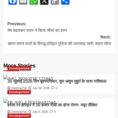
Facebook
Email
WhatsApp
X
Copy
Share
Link
Post
Previous:
भेष बदलकर रावण ने किया सीता का हरण
navigation
Next:
खनन करने वालों के विरुद्ध हरिद्वार पुलिस की धरपकड़ जारी, वाहन सीज
More Stories
Uncategorized
30 जुलाई 2026 दिन बृहस्पतिवार, शुभ अशुभ मुहूर्त के साथ राशिफल
Deshraj Pal
July 30, 2026
0
Uncategorized
हरेला पर हरिद्वार में 30 हजार पौधों का होगा रोपण: मयूर दीक्षित
Deshraj Pal
July 6, 2026
0
Uncategorized