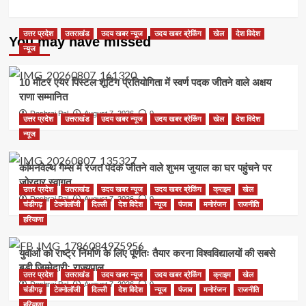
उत्तर प्रदेश
उत्तराखंड
उदय खबर न्यूज
उदय खबर ब्रेकिंग
खेल
देश विदेश
You may have missed
न्यूज
10 मीटर एयर पिस्टल शूटिंग प्रतियोगिता में स्वर्ण पदक जीतने वाले अक्षय
राणा सम्मानित
Deshraj Pal
August 7, 2026
0
उत्तर प्रदेश
उत्तराखंड
उदय खबर न्यूज
उदय खबर ब्रेकिंग
खेल
देश विदेश
न्यूज
कॉमनवेल्थ गेम्स में रजत पदक जीतने वाले शुभम जुयाल का घर पहुंचने पर
जोरदार स्वागत
उत्तर प्रदेश
उत्तराखंड
उदय खबर न्यूज
उदय खबर ब्रेकिंग
क्राइम
खेल
Deshraj Pal
August 7, 2026
0
चंडीगढ़
टेक्नोलॉजी
दिल्ली
देश विदेश
न्यूज
पंजाब
मनोरंजन
राजनीति
हरियाणा
युवाओं को राष्ट्र निर्माण के लिए पूर्णतः तैयार करना विश्वविद्यालयों की सबसे
बड़ी जिम्मेदारी: राज्यपाल
उत्तर प्रदेश
उत्तराखंड
उदय खबर न्यूज
उदय खबर ब्रेकिंग
क्राइम
खेल
Deshraj Pal
August 7, 2026
0
चंडीगढ़
टेक्नोलॉजी
दिल्ली
देश विदेश
न्यूज
पंजाब
मनोरंजन
राजनीति
हरियाणा