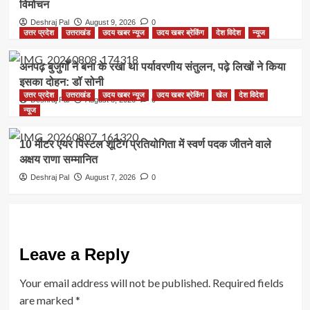
विमोचन
Deshraj Pal
August 9, 2026
0
उत्तर प्रदेश
उत्तराखंड
उदय खबर न्यूज
उदय खबर ब्रेकिंग
देश विदेश
न्यूज
अनपढ़ बुजुर्गों ने बना के रखा था पर्यावरणीय संतुलन, पढ़े लिखों ने किया
इसका दोहन: डॉ सोनी
उत्तर प्रदेश
उत्तराखंड
उदय खबर न्यूज
उदय खबर ब्रेकिंग
खेल
देश विदेश
Deshraj Pal
August 8, 2026
0
न्यूज
10 मीटर एयर पिस्टल शूटिंग प्रतियोगिता में स्वर्ण पदक जीतने वाले
अक्षय राणा सम्मानित
Deshraj Pal
August 7, 2026
0
Leave a Reply
Your email address will not be published.
Required fields
are marked
*