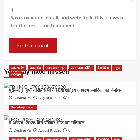
Save my name, email, and website in this browser
for the next time I comment.
उत्तर प्रदेश
उत्तराखंड
उदय खबर न्यूज
उदय खबर ब्रेकिंग
देश विदेश
न्यूज
You may have missed
मनोरंजन
मुख्यमंत्री पुष्कर सिंह धामी ने किया क्षत्रिय जागरण स्मारिका का विमोचन
Deshraj Pal
August 9, 2026
0
Uncategorized
9 अगस्त, 2026 दिन रविवार आज का राशिफल
Deshraj Pal
August 9, 2026
0
उत्तर प्रदेश
उत्तराखंड
उदय खबर न्यूज
उदय खबर ब्रेकिंग
देश विदेश
न्यूज