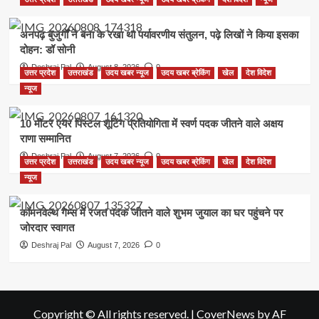
अनपढ़ बुजुर्गों ने बना के रखा था पर्यावरणीय संतुलन, पढ़े लिखों ने किया इसका
दोहन: डॉ सोनी
Deshraj Pal
August 8, 2026
0
उत्तर प्रदेश
उत्तराखंड
उदय खबर न्यूज
उदय खबर ब्रेकिंग
खेल
देश विदेश
न्यूज
10 मीटर एयर पिस्टल शूटिंग प्रतियोगिता में स्वर्ण पदक जीतने वाले अक्षय
राणा सम्मानित
Deshraj Pal
August 7, 2026
0
उत्तर प्रदेश
उत्तराखंड
उदय खबर न्यूज
उदय खबर ब्रेकिंग
खेल
देश विदेश
न्यूज
कॉमनवेल्थ गेम्स में रजत पदक जीतने वाले शुभम जुयाल का घर पहुंचने पर
जोरदार स्वागत
Deshraj Pal
August 7, 2026
0
Copyright © All rights reserved.
|
CoverNews
by AF