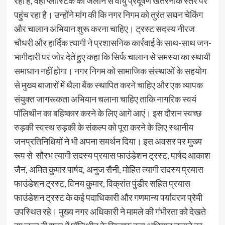
रही हैं, वहीं प्लास्टिक को जलाने से वायु प्रदूषण खतरनाक स्तर पर
पहुंच रहा है। उन्होंने मांग की कि नगर निगम को तुरंत सघन चेकिंग
और चालान अभियान शुरू करना चाहिए। ट्रस्ट सदस्य नीरज
चौधरी और हार्दिक त्यागी ने प्रशासनिक कार्रवाई के साथ-साथ जन-
भागीदारी पर जोर देते हुए कहा कि सिर्फ चालान से समस्या का स्थायी
समाधान नहीं होगा। नगर निगम को सामाजिक संस्थाओं के सहयोग
से मुख्य बाजारों में थैला बैंक स्थापित करने चाहिए और एक व्यापक
संयुक्त जागरूकता अभियान चलाना चाहिए ताकि नागरिक स्वयं
पॉलिथीन का बहिष्कार करने के लिए आगे आएं। इस दौरान स्वच्छ
रुड़की स्वस्थ रुड़की के संकल्प को पूरा करने के लिए स्थानीय
जनप्रतिनिधियों ने भी अपना समर्थन दिया। इस अवसर पर मुख्य
रूप से सौरभ त्यागी सदस्य प्रयास फाउंडेशन ट्रस्ट, पार्षद आकाश
जैन, अमित कुमार पार्षद, अनुज सैनी, मोहित त्यागी सदस्य प्रयास
फाउंडेशन ट्रस्ट, विनय कुमार, विक्रांत पुंडीर सहित प्रयास
फाउंडेशन ट्रस्ट के कई पदाधिकारी और गणमान्य पर्यावरण प्रेमी
उपस्थित रहे। मुख्य नगर अधिकारी ने मामले की गंभीरता को देखते