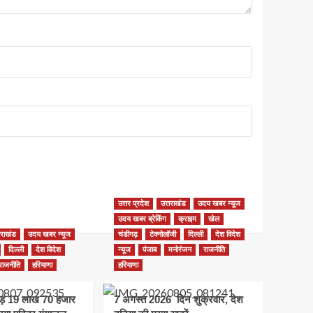
उत्तर प्रदेश
उत्तराखंड
उदय खबर न्यूज
उदय खबर ब्रेकिंग
क्राइम
खेल
तराखंड
उदय खबर न्यूज
चंडीगढ़
टेक्नोलॉजी
दिल्ली
देश विदेश
दिल्ली
देश विदेश
न्यूज
पंजाब
मनोरंजन
राजनीति
राजनीति
हरियाणा
हरियाणा
ड़ 19 लाख 70 हजार
7 अगस्त 2026 दिन शुक्रवार, देश