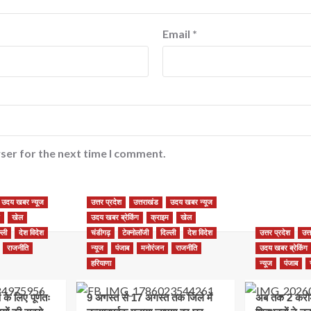
Email
*
ser for the next time I comment.
उदय खबर न्यूज
उत्तर प्रदेश
उत्तराखंड
उदय खबर न्यूज
खेल
उदय खबर ब्रेकिंग
क्राइम
खेल
्ली
देश विदेश
चंडीगढ़
टेक्नोलॉजी
दिल्ली
देश विदेश
उत्तर प्रदेश
उत्
राजनीति
न्यूज
पंजाब
मनोरंजन
राजनीति
उदय खबर ब्रेकिंग
हरियाणा
न्यूज
पंजाब
ण के लिए पूर्णतः
9 अगस्त से 17 अगस्त तक जिले में
अब तक 2 करो