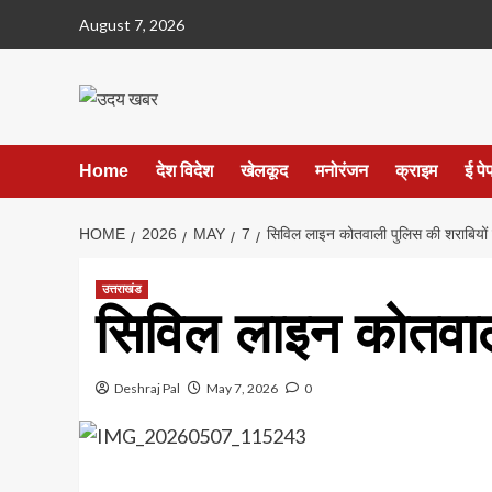
Skip
August 7, 2026
to
content
Home
देश विदेश
खेलकूद
मनोरंजन
क्राइम
ई पे
HOME
2026
MAY
7
सिविल लाइन कोतवाली पुलिस की शराबियों प
उत्तराखंड
सिविल लाइन कोतवाली 
Deshraj Pal
May 7, 2026
0