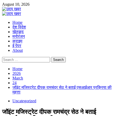
Skip
August 10, 2026
to
content
Primary
Menu
Home
देश विदेश
खेलकूद
मनोरंजन
क्राइम
ई पेपर
About
Search
for:
Home
2026
March
24
जॉइंट मजिस्ट्रेट दीपक रामचंद्र सेठ ने बताई एसआईआर प्रक्रिया की
महत्ता
Uncategorized
जॉइंट मजिस्ट्रेट दीपक रामचंद्र सेठ ने बताई