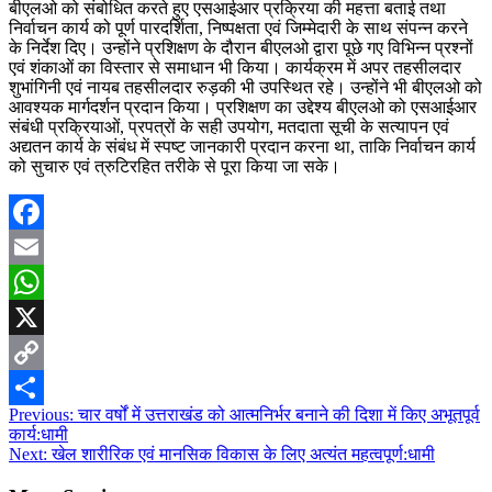
बीएलओ को संबोधित करते हुए एसआईआर प्रक्रिया की महत्ता बताई तथा
निर्वाचन कार्य को पूर्ण पारदर्शिता, निष्पक्षता एवं जिम्मेदारी के साथ संपन्न करने
के निर्देश दिए। उन्होंने प्रशिक्षण के दौरान बीएलओ द्वारा पूछे गए विभिन्न प्रश्नों
एवं शंकाओं का विस्तार से समाधान भी किया। कार्यक्रम में अपर तहसीलदार
शुभांगिनी एवं नायब तहसीलदार रुड़की भी उपस्थित रहे। उन्होंने भी बीएलओ को
आवश्यक मार्गदर्शन प्रदान किया। प्रशिक्षण का उद्देश्य बीएलओ को एसआईआर
संबंधी प्रक्रियाओं, प्रपत्रों के सही उपयोग, मतदाता सूची के सत्यापन एवं
अद्यतन कार्य के संबंध में स्पष्ट जानकारी प्रदान करना था, ताकि निर्वाचन कार्य
को सुचारु एवं त्रुटिरहित तरीके से पूरा किया जा सके।
Facebook
Email
WhatsApp
X
Copy
Post
Previous:
चार वर्षों में उत्तराखंड को आत्मनिर्भर बनाने की दिशा में किए अभूतपूर्व
Link
Share
कार्य:धामी
navigation
Next:
खेल शारीरिक एवं मानसिक विकास के लिए अत्यंत महत्वपूर्ण:धामी