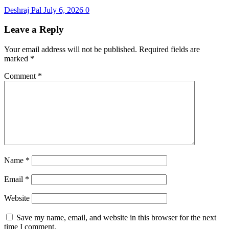
Deshraj Pal
July 6, 2026
0
Leave a Reply
Your email address will not be published.
Required fields are
marked
*
Comment
*
Name
*
Email
*
Website
Save my name, email, and website in this browser for the next
time I comment.