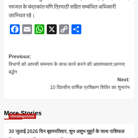
स्वजल के चंद्रकांत मणि त्रिपाठी सहित सम्बंधित अधिकारी
उपस्थित रहे।
Facebook
Email
WhatsApp
X
Copy
Share
Link
Post
Previous:
विभागों को आपसी समन्वय के साथ कार्य करने की आवश्यकता:आनन्द
navigation
बर्द्धन
Next:
10 दिवसीय वार्षिक प्रशिक्षण शिविर का शुभारंभ
More Stories
Uncategorized
30 जुलाई 2026 दिन बृहस्पतिवार, शुभ अशुभ मुहूर्त के साथ राशिफल