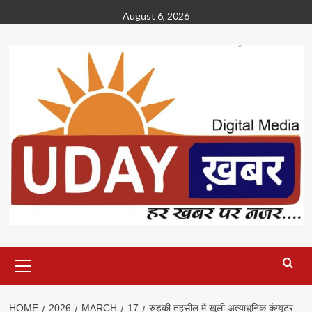
Skip
August 6, 2026
to
content
Primary
Menu
HOME
2026
MARCH
17
रुड़की तहसील में खुली अत्याधुनिक कंप्यूटर