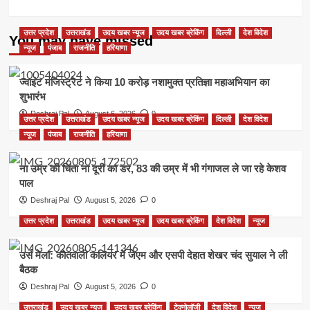
उत्तर प्रदेश
उत्तराखंड
उदय खबर न्यूज
उदय खबर ब्रेकिंग
दिल्ली
देश विदेश
You may have missed
न्यूज
पंजाब
राजनीति
हरियाणा
ज्वाइंट मजिस्ट्रेट ने किया 10 करोड़ नशामुक्त प्रतिज्ञा महाअभियान का
शुभारंभ
Deshraj Pal
August 6, 2026
0
उत्तर प्रदेश
उत्तराखंड
उदय खबर न्यूज
उदय खबर ब्रेकिंग
दिल्ली
देश विदेश
न्यूज
पंजाब
राजनीति
हरियाणा
ना उम्र की चिंता ना दूरी का डर, 83 की उम्र में भी गंगाजल ले जा रहे केशव
पाल
Deshraj Pal
August 5, 2026
0
उत्तर प्रदेश
उत्तराखंड
उदय खबर न्यूज
उदय खबर ब्रेकिंग
देश विदेश
न्यूज
उर्स मेला: कोतवाली कलियर में जेएम और एसपी देहात शेखर चंद सुयाल ने ली
बैठक
Deshraj Pal
August 5, 2026
0
उत्तराखंड
उदय खबर न्यूज
उदय खबर ब्रेकिंग
टेक्नोलॉजी
देश विदेश
न्यूज