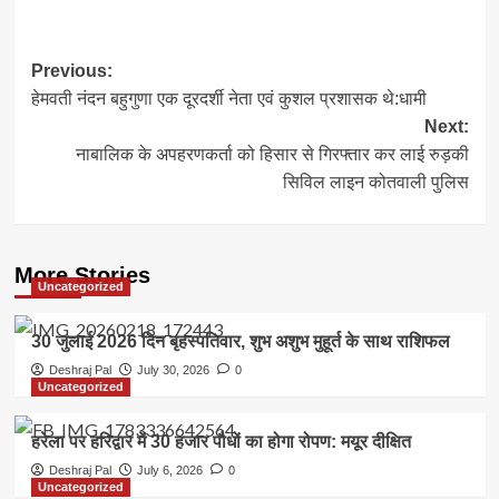
Link
Post
Previous:
हेमवती नंदन बहुगुणा एक दूरदर्शी नेता एवं कुशल प्रशासक थे:धामी
navigation
Next:
नाबालिक के अपहरणकर्ता को हिसार से गिरफ्तार कर लाई रुड़की
सिविल लाइन कोतवाली पुलिस
More Stories
Uncategorized
30 जुलाई 2026 दिन बृहस्पतिवार, शुभ अशुभ मुहूर्त के साथ राशिफल
Deshraj Pal
July 30, 2026
0
Uncategorized
हरेला पर हरिद्वार में 30 हजार पौधों का होगा रोपण: मयूर दीक्षित
Deshraj Pal
July 6, 2026
0
Uncategorized