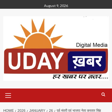
Skip
August 9, 2026
to
content
Primary
Menu
HOME
2026
JANUARY
26
पूर्व मंत्री एवं भाजपा नेता करतार सिंह