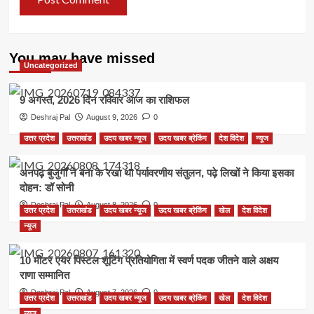
You may have missed
Uncategorized
9 अगस्त, 2026 दिन रविवार आज का राशिफल
Deshraj Pal
August 9, 2026
0
उत्तर प्रदेश
उत्तराखंड
उदय खबर न्यूज
उदय खबर ब्रेकिंग
देश विदेश
न्यूज
अनपढ़ बुजुर्गों ने बना के रखा था पर्यावरणीय संतुलन, पढ़े लिखों ने किया इसका
दोहन: डॉ सोनी
Deshraj Pal
August 8, 2026
0
उत्तर प्रदेश
उत्तराखंड
उदय खबर न्यूज
उदय खबर ब्रेकिंग
खेल
देश विदेश
न्यूज
10 मीटर एयर पिस्टल शूटिंग प्रतियोगिता में स्वर्ण पदक जीतने वाले अक्षय
राणा सम्मानित
Deshraj Pal
August 7, 2026
0
उत्तर प्रदेश
उत्तराखंड
उदय खबर न्यूज
उदय खबर ब्रेकिंग
खेल
देश विदेश
न्यूज