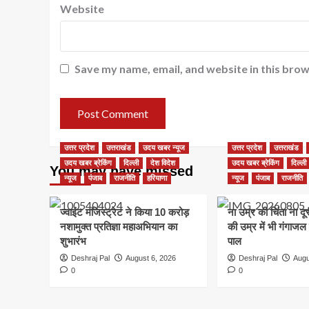
Website
Save my name, email, and website in this brow
उत्तर प्रदेश
उत्तराखंड
उदय खबर न्यूज
उत्तर प्रदेश
उत्तराखंड
उदय खबर ब्रेकिंग
दिल्ली
देश विदेश
उदय खबर ब्रेकिंग
दिल्ली
You may have missed
न्यूज
पंजाब
राजनीति
हरियाणा
न्यूज
पंजाब
राजनीति
ज्वाइंट मजिस्ट्रेट ने किया 10 करोड़
ना उम्र की चिंता ना द
नशामुक्त प्रतिज्ञा महाअभियान का
की उम्र में भी गंगाजल
शुभारंभ
पाल
Deshraj Pal
August 6, 2026
Deshraj Pal
Augu
0
0