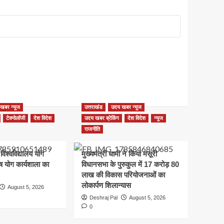
खबर न्यूज
उत्तराखंड
उदय खबर न्यूज
टेक्नोलॉजी
देश विदेश
उदय खबर ब्रेकिंग
देश विदेश
न्यूज
राजनीति
 विश्वविद्यालय योग
मुख्यमंत्री धामी ने किया मसूरी
शेष योग कार्यशाला का
विधानसभा के पुरुकुल में 17 करोड़ 80
लाख की विकास परियोजनाओं का
लोकार्पण शिलान्यास
August 5, 2026
Deshraj Pal
August 5, 2026
0