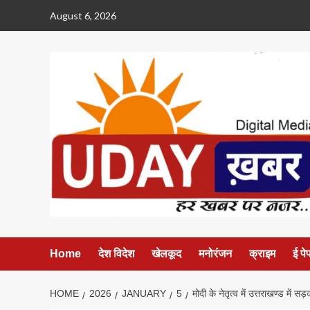
Skip
August 6, 2026
to
content
Home
देश विदेश
खेलकूद
मनोरंजन
क्राइम
ई पे
HOME
2026
JANUARY
5
मोदी के नेतृत्व में उत्तराखण्ड में