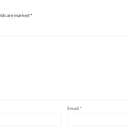
elds are marked
*
Email
*