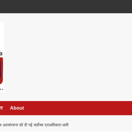
पर
About
 सड़क अवसंरचना को दी गई सर्वोच्च प्राथमिकता:धामी