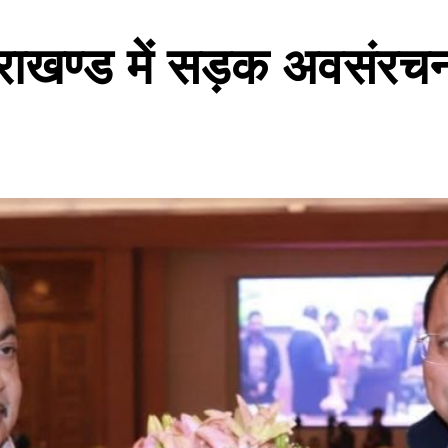
उत्तराखण्ड में सड़क अवसंरच