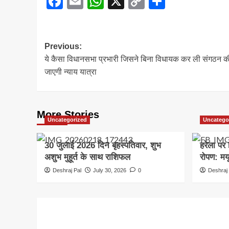
Facebook
Email
WhatsApp
X
Copy
Share
Link
Post
Previous:
ये कैसा विधानसभा प्रभारी जिसने बिना विधायक कर ली संगठन क
navigation
जाएगी न्याय यात्रा
More Stories
Uncategorized
Uncatego
30 जुलाई 2026 दिन बृहस्पतिवार, शुभ
हरेला पर 
अशुभ मुहूर्त के साथ राशिफल
रोपण: मयू
Deshraj Pal
July 30, 2026
0
Deshraj 