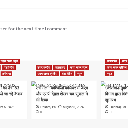
ser for the next time I comment.
उदय खबर न्यूज
उत्तराखंड
उदय 
देश विदेश
उत्तर प्रदेश
उत्तराखंड
उदय खबर न्यूज
उदय खबर ब्रेकिंग
हरियाणा
उदय खबर ब्रेकिंग
देश विदेश
न्यूज
न्यूज
ूरी का डर, 83
उर्स मेला: कोतवाली कलियर में जेएम
उत्तराखंड मुक्त
 ले जा रहे केशव
और एसपी देहात शेखर चंद सुयाल ने
विभाग द्वारा वि
ली बैठक
शुभारंभ
st 5, 2026
Deshraj Pal
August 5, 2026
Deshraj Pal
0
0