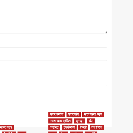
उत्तर प्रदेश
उत्तराखंड
उदय खबर न्यूज
उदय खबर ब्रेकिंग
क्राइम
खेल
खबर न्यूज
चंडीगढ़
टेक्नोलॉजी
दिल्ली
देश विदेश