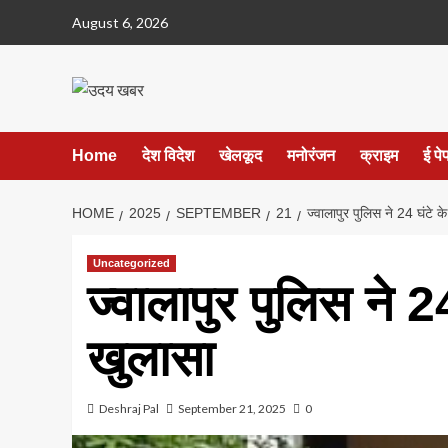
Skip
August 6, 2026
to
content
Home
देश विदेश
खेलकूद
मनोरंजन
क्राइम
ई पे
HOME
2025
SEPTEMBER
21
ज्वालापुर पुलिस ने 24 घंटे 
Uncategorized
ज्वालापुर पुलिस ने 
खुलासा
Deshraj Pal
September 21, 2025
0