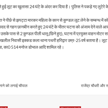
े हुई लूट का खुलासा 24 घंटे के अंदर कर दिया है। पुलिस ने पकड़े गए लुटेरे
ि ने पीछे से झपट्टा मारकर महिला के कान से कुण्डल लूट लेने के सम्बन्ध में क
ी मदद से गहन छानबीन करते हुए 24 घंटे के भीतर घटना को अंजाम देने वाले आरो
 उसके पास से 2 कुण्डल पीली धातू (छिने हुए), घटना में प्रयुक्त वाहन म
र खलील निवासी इक्कड कला थाना पथरी हरिद्वार उम्र-25 वर्ष बताया है। लूट क
िया, का0 514 मनोज डोभाल आदि शामिल रहे।
बनाने को लगाई चौपाल
राजेंद्र चौधरी और स