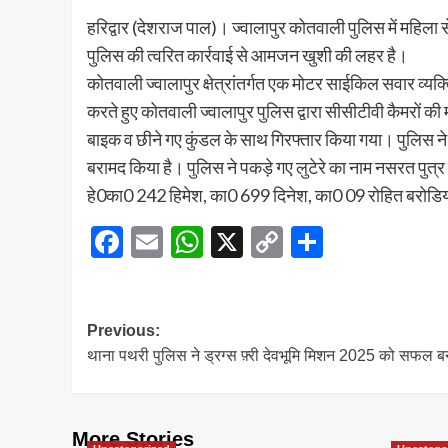
Link
हरिद्वार (देशराज पाल)। ज्वालापुर कोतवाली पुलिस में महिला स
पुलिस की त्वरित कार्रवाई से आमजन खुशी की लहर है।
कोतवाली ज्वालापुर क्षेत्रांतर्गत एक मोटर साईकिल सवार व्यक्त
करते हुए कोतवाली ज्वालापुर पुलिस द्वारा सीसीटीवी कैमरों क
बाइक व छीने गए कुंडल के साथ गिरफ्तार किया गया। पुलिस ने
बरामद किया है। पुलिस ने पकड़े गए लुटेरे का नाम नसरत पुत्
हे0का0 242 हिमेश, का0 699 दिनेश, का0 09 रोहित बरोड
Facebook
Email
WhatsApp
X
Copy
Share
Link
Post
Previous:
थाना पथरी पुलिस ने ड्रग्स फ़्री देवभूमि मिशन 2025 को सफल 
navigation
More Stories