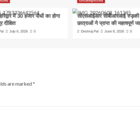
rized
Uncategorized
हरिद्वार में 30 हजार पौधों का होगा
सीएसआईआर सीबीआरआई रुड़की म
र दीक्षित
छात्राओं ने प्राप्त की महत्वपूर्ण ज
Pal
July 6, 2026
0
Deshraj Pal
June 8, 2026
0
elds are marked
*