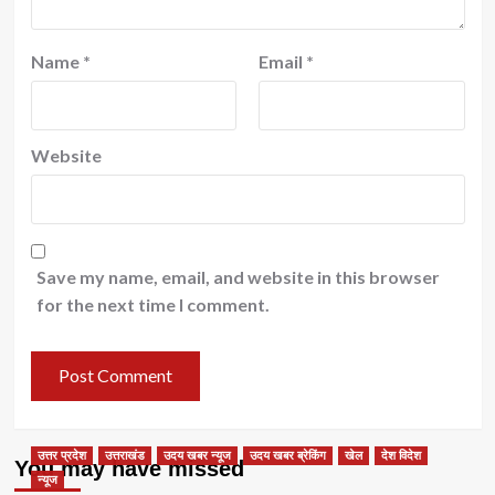
Name
*
Email
*
Website
Save my name, email, and website in this browser
for the next time I comment.
उत्तर प्रदेश
उत्तराखंड
उदय खबर न्यूज
उदय खबर ब्रेकिंग
खेल
देश विदेश
You may have missed
न्यूज