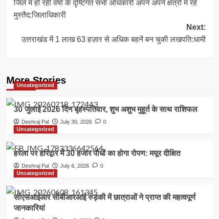
जिले में हो रही वर्षा के दृष्टिगत सभी अधिकारी अपने अपने क्षेत्रों में रहें
navigation
मुस्तैद:जिलाधिकारी
Next:
उत्तराखंड में 1 लाख 63 हज़ार से अधिक बहनें बन चुकी लखपति:धामी
More Stories
Uncategorized
30 जुलाई 2026 दिन बृहस्पतिवार, शुभ अशुभ मुहूर्त के साथ राशिफल
Deshraj Pal
July 30, 2026
0
Uncategorized
हरेला पर हरिद्वार में 30 हजार पौधों का होगा रोपण: मयूर दीक्षित
Deshraj Pal
July 6, 2026
0
Uncategorized
सीएसआईआर सीबीआरआई रुड़की में छात्राओं ने प्राप्त की महत्वपूर्ण
जानकारियां