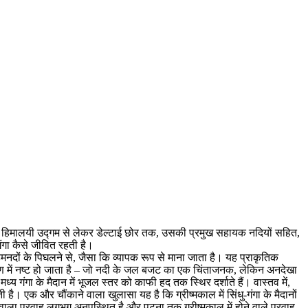
सके हिमालयी उद्गम से लेकर डेल्टाई छोर तक, उसकी प्रमुख सहायक नदियों सहित,
गंगा कैसे जीवित रहती है।
मनदों के पिघलने से, जैसा कि व्यापक रूप से माना जाता है। यह प्राकृतिक
करण में नष्ट हो जाता है – जो नदी के जल बजट का एक चिंताजनक, लेकिन अनदेखा
्य गंगा के मैदान में भूजल स्तर को काफी हद तक स्थिर दर्शाते हैं। वास्तव में,
ै। एक और चौंकाने वाला खुलासा यह है कि ग्रीष्मकाल में सिंधु-गंगा के मैदानों
े वाला प्रवाह लगभग अनुपस्थित है और पटना तक ग्रीष्मकाल में होने वाले प्रवाह