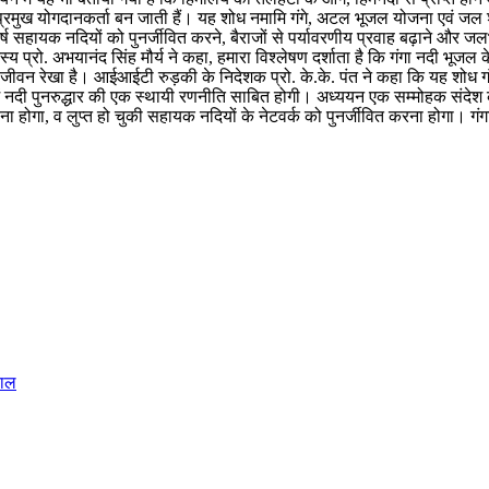
ुख योगदानकर्ता बन जाती हैं। यह शोध नमामि गंगे, अटल भूजल योजना एवं जल शक्ति
िष्कर्ष सहायक नदियों को पुनर्जीवित करने, बैराजों से पर्यावरणीय प्रवाह बढ़ाने और
य प्रो. अभयानंद सिंह मौर्य ने कहा, हमारा विश्लेषण दर्शाता है कि गंगा नदी भूज
 जीवन रेखा है। आईआईटी रुड़की के निदेशक प्रो. के.के. पंत ने कहा कि यह शोध ग
में नदी पुनरुद्धार की एक स्थायी रणनीति साबित होगी। अध्ययन एक सम्मोहक संदेश 
ड़ना होगा, व लुप्त हो चुकी सहायक नदियों के नेटवर्क को पुनर्जीवित करना होगा। गंग
पाल