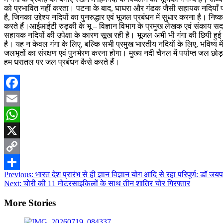
को प्रभावित नहीं करता। पटना के बाद, घाघरा और गंडक जैसी सहायक नदियाँ प्रम
है, जिनका उद्देश्य नदियों का पुनरुद्धार एवं भूजल प्रबंधन में सुधार करना है। न
करते हैं।आईआईटी रुड़की के भू – विज्ञान विभाग के प्रमुख लेखक एवं संकाय सदस्
सहायक नदियों की उपेक्षा के कारण सूख रही है। भूजल अभी भी गंगा की छिपी हुई
है। यह न केवल गंगा के लिए, बल्कि सभी प्रमुख भारतीय नदियों के लिए, भविष्य 
जलभृतों का संरक्षण एवं पुनर्भरण करना होगा। मुख्य नदी चैनल में पर्याप्त जल छो
हम धरातल पर जल प्रबंधन कैसे करते हैं।
Facebook
Email
WhatsApp
X
Copy
Post
Previous:
भारत देश प्रारंभ से ही ज्ञान विज्ञान योग आदि से रहा परिपूर्ण: डॉ जय
Link
Share
Next:
चोरी की 11 मोटरसाइकिलों के साथ तीन शातिर चोर गिरफ्तार
navigation
More Stories