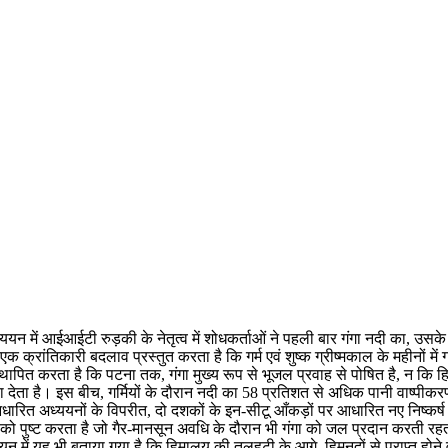
यन में आईआईटी रुड़की के नेतृत्व में शोधकर्ताओं ने पहली बार गंगा नदी का, उ
क्रांतिकारी बदलाव प्रस्तुत करता है कि गर्म एवं शुष्क ग्रीष्मकाल के महीनों में 
ापित करता है कि पटना तक, गंगा मुख्य रूप से भूजल प्रवाह से पोषित है, न कि हि
 देता है। इस बीच, गर्मियों के दौरान नदी का 58 प्रतिशत से अधिक पानी वाष्पी
आधारित अध्ययनों के विपरीत, दो दशकों के इन-सीटू आँकड़ों पर आधारित नए निष्कर्ष मध
ो पुष्ट करता है जो गैर-मानसून अवधि के दौरान भी गंगा को जल प्रदान करती रहती ह
ध्ययन में यह भी बताया गया है कि हिमालय की तलहटी के आगे, हिमनदों से प्राप्त होन