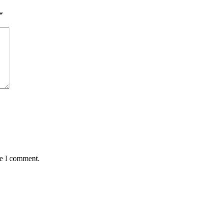
*
me I comment.