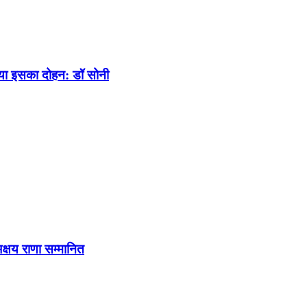
 किया इसका दोहन: डॉ सोनी
अक्षय राणा सम्मानित