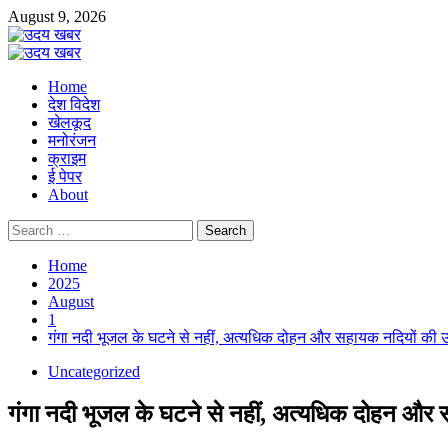
Skip
August 9, 2026
to
content
Primary
Menu
Home
देश विदेश
खेलकूद
मनोरंजन
क्राइम
ई पेपर
About
Search
for:
Home
2025
August
1
गंगा नदी भूजल के घटने से नहीं, अत्यधिक दोहन और सहायक नदियों की उप
Uncategorized
गंगा नदी भूजल के घटने से नहीं, अत्यधिक दोहन और स