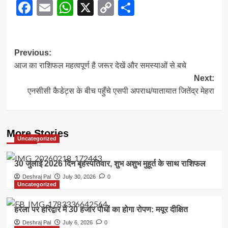
Facebook
Email
WhatsApp
X
Copy
Share
Link
Post
Previous:
आज का राशिफल महत्वपूर्ण है जरूर देखें और समस्याओं से बचे
navigation
Next:
एनसीसी कैडेट्स के बीच पहुँचे एसपी अपराध/यातायात जितेंद्र मेहरा
More Stories
Uncategorized
30 जुलाई 2026 दिन बृहस्पतिवार, शुभ अशुभ मुहूर्त के साथ राशिफल
Deshraj Pal
July 30, 2026
0
Uncategorized
हरेला पर हरिद्वार में 30 हजार पौधों का होगा रोपण: मयूर दीक्षित
Deshraj Pal
July 6, 2026
0