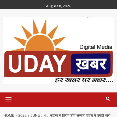
Skip
August 8, 2026
to
content
Primary
Menu
HOME
2025
JUNE
4
भड़ाना ने तिरंगा शौर्य सम्मान यात्रा में उमड़ी भारी