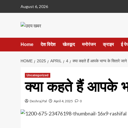
Skip
August 6, 2026
to
content
Home
देश विदेश
खेलकूद
मनोरंजन
क्राइम
ई पे
HOME
2025
APRIL
4
क्या कहते हैं आपके भाग्य के सितारे जा
Uncategorized
क्या कहते हैं आपके 
Deshraj Pal
April 4, 2025
0