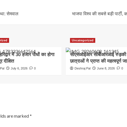
कथा: सेमवाल
भाजपा विश्व की सबसे बड़ी पार्टी, 
rized
Uncategorized
हरिद्वार में 30 हजार पौधों का होगा
सीएसआईआर सीबीआरआई रुड़की म
र दीक्षित
छात्राओं ने प्राप्त की महत्वपूर्ण ज
Pal
July 6, 2026
0
Deshraj Pal
June 8, 2026
0
elds are marked
*