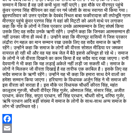
सम्मान में किया है वह उसे कभी भुला नहीं पाएंगे। इस मौके पर मीरगपुर पहुंचे
कुंवर प्रणव सिंह चैंपियन का वहां पर गर्म जोशी के साथ स्वागत भी किया गया।
बृहस्पतिवार को उत्तर प्रदेश के देवबंद स्थित बाबा फकीरादास की तपोभूमि ग्राम
मीरगपुर पहुंचे कुंवर प्रणव सिंह ने वहां की मिट्टी को अपने माथे पर लगाकर
कहा कि गांव के लोगों ने जिस प्रकार उनके आत्मसम्मान के लिए संघर्ष किया
उसके लिए वह सदैव उनके ऋणी रहेंगे। उन्होंने कहा कि जिनका आत्मसम्मान ही
नहीं उनका जीना ही व्यर्थ है। उन्होंने कहा कि मीरगपूर वासियों ने जिस प्रकार
लंढौरा रंग महल का मान सम्मान रखा उसके लिए वह सदैव समाज के ऋणी
रहेंगे। उन्होंने कहा कि समाज के लोगों की वीरता सोशल मीडिया पर जमकर
वायरल हो रही थी और वह यह सब जेल में बैठे इससे अभिभूत हो रहे थे। समाज
के लोगों ने जो वीरता दिखाने का काम किया है वह सदैव याद रखा जाएगा। रानी
देवयानी ने भी कहा कि यह लड़ाई अकेले नहीं लड़ी जा सकती थी। समाज के
लोगों ने मिलकर जो वीरता दिखाई है वह तारीफ एक काबिल है। इसके लिए वह
सदैव समाज के ऋणी रहेंगे। उन्होंने यह भी कहा कि हमारा साथ देने वालों का
हमेशा सम्मान किया जाएगा। हरियाणा के विधायक अर्जुन सिंह ने भी समाज की
इस वीरता को सराहा है। इस मौके पर विधायक चौधरी कीरत सिंह, महंत
कालूराम गुरुजी, चौधरी वीरेंद्र सिंह गुर्जर, ओमपाल सिंह, संसार सिंह, अजीत
प्रधान, कंवर सिंह, सपुरा प्रधान, सौ सिंह प्रधान, चौधरी सोनू, वरिष्ठ गुर्जर,
ऋषि प्रधान आदि बड़ी संख्या में समाज के लोगों के साथ-साथ अन्य समाज के
लोग भी उपस्थित रहे।
Facebook