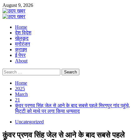
Skip
August 9, 2026
to
content
Primary
Menu
Home
देश विदेश
खेलकूद
मनोरंजन
क्राइम
ई पेपर
About
Search
for:
Home
2025
March
21
कुंवर प्रणव सिंह जेल से आने के बाद सबसे पहले मिरगपुर गांव पहुंचे,
मिट्टी को माथे पर लगा किया धन्यवाद
Uncategorized
कुंवर प्रणव सिंह जेल से आने के बाद सबसे पहले