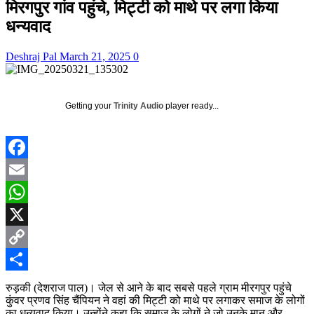
मिरगपुर गांव पहुंचे, मिट्टी को माथे पर लगा किया
धन्यवाद
Deshraj Pal
March 21, 2025
0
Getting your
Trinity Audio
player ready...
Facebook
Email
WhatsApp
X
Copy
Link
Share
रुड़की (देशराज पाल)। जेल से आने के बाद सबसे पहले ग्राम मीरगपुर पहुंचे
कुंवर प्रणव सिंह चैंपियन ने वहां की मिट्टी को माथे पर लगाकर समाज के लोगों
का धन्यवाद किया। उन्होंने कहा कि समाज के लोगों ने जो उनके मान और