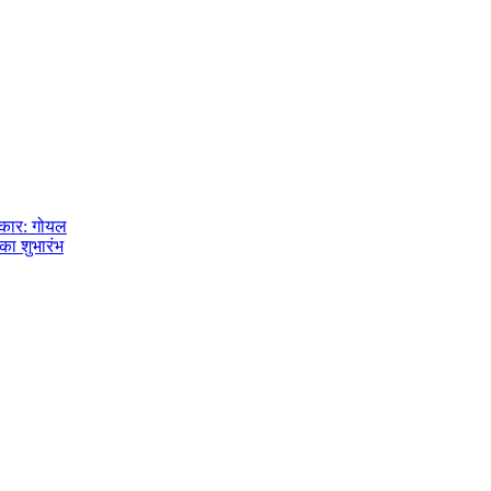
ाकार: गोयल
का शुभारंभ