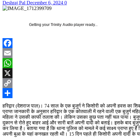
Deshraj Pal
December 6, 2024
0
Getting your
Trinity Audio
player ready...
Facebook
Email
WhatsApp
X
Copy
Link
Share
हरिद्वार (देशराज पाल)। 74 साल के एक बुजुर्ग ने किशोरी को अपनी हवस का शिकार बन
प्राप्त जानकारी के अनुसार हरिद्वार के एक कोतवाली में रहने वाली एक बुजुर्ग
महिला ने उसकी काफी तलाश की। लेकिन उसका कुछ पता नहीं चल पाया। बुजुर्ग म
दुकान से रोते हुए बाहर आई और सारी बातें अपनी दादी को बताई। इसके बाद बुजुर्
कर लिया है। बताया गया है कि थाना पुलिस को मामले में कई साक्ष्य प्राप्त हुए ह
अपनी बुआ के यहां कनखल रहती थी। 15 दिन पहले ही किशोरी अपनी दादी के य