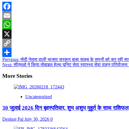
Facebook
Email
WhatsApp
X
Copy
Post
Previous:
मोदी नेतृत्व वाली भाजपा सरकार बाबा साहब के सपनों को कर रही स
Link
Share
Next:
सीएमओ ने किया मोबाइल हेल्थ यूनिट सेवा स्वास्थ्य सेवा वाहन परियोजना 
navigation
More Stories
Uncategorized
30 जुलाई 2026 दिन बृहस्पतिवार, शुभ अशुभ मुहूर्त के साथ राशिफल
Deshraj Pal
July 30, 2026
0