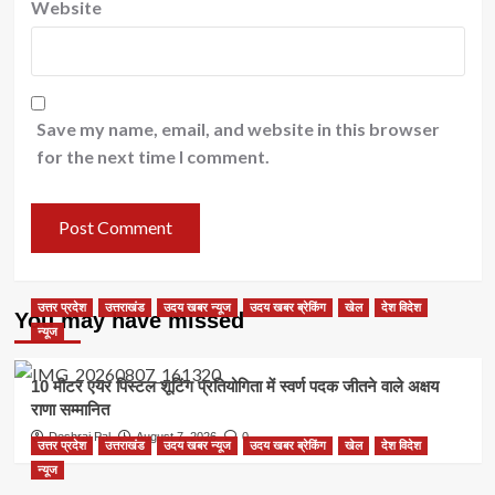
Website
Save my name, email, and website in this browser
for the next time I comment.
उत्तर प्रदेश
उत्तराखंड
उदय खबर न्यूज
उदय खबर ब्रेकिंग
खेल
देश विदेश
You may have missed
न्यूज
10 मीटर एयर पिस्टल शूटिंग प्रतियोगिता में स्वर्ण पदक जीतने वाले अक्षय
राणा सम्मानित
Deshraj Pal
August 7, 2026
0
उत्तर प्रदेश
उत्तराखंड
उदय खबर न्यूज
उदय खबर ब्रेकिंग
खेल
देश विदेश
न्यूज