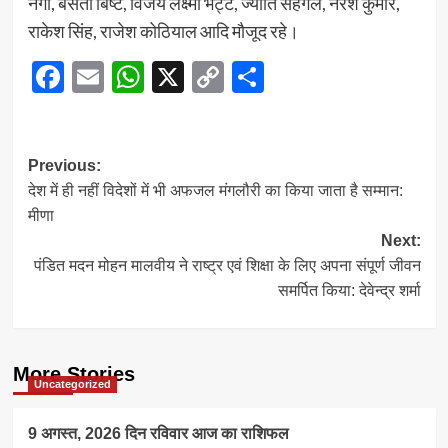
नेगी, बसंती बिष्ट, विजय लक्ष्मी भट्ट, ज्योति सहगल, नरेश कुमार,
राकेश सिंह, राजेश कोठियाल आदि मौजूद रहे।
Facebook
Email
WhatsApp
X
Copy
Share
Link
Post
Previous:
देश में ही नहीं विदेशों में भी अफजल मंगलौरी का किया जाता है सम्मान:
navigation
मीणा
Next:
पंडित मदन मोहन मालवीय ने राष्ट्र एवं शिक्षा के लिए अपना संपूर्ण जीवन
समर्पित किया: देवेन्द्र शर्मा
More Stories
Uncategorized
9 अगस्त, 2026 दिन रविवार आज का राशिफल