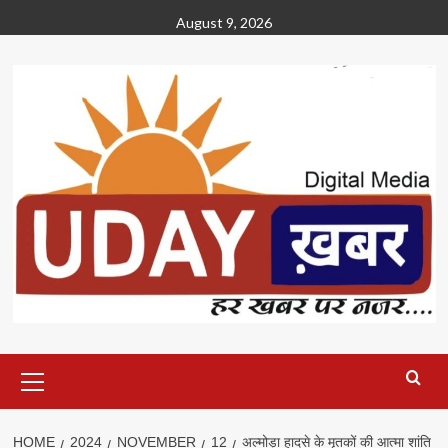
Skip
August 9, 2026
to
content
Primary
Menu
HOME
2024
NOVEMBER
12
अल्मोड़ा हादसे के मृतकों की आत्मा शांति