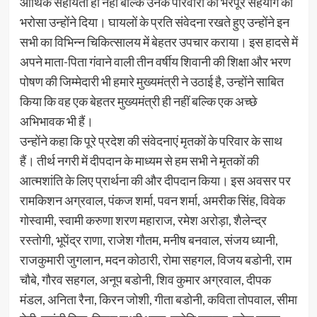
आर्थिक सहायता ही नहीं बल्कि उनके परिवारों को भरपूर सहयोग का
भरोसा उन्होंने दिया। घायलों के प्रति संवेदना रखते हुए उन्होंने इन
सभी का विभिन्न चिकित्सालय में बेहतर उपचार कराया। इस हादसे में
अपने माता-पिता गंवाने वाली तीन वर्षीय शिवानी की शिक्षा और भरण
पोषण की जिम्मेदारी भी हमारे मुख्यमंत्री ने उठाई है, उन्होंने साबित
किया कि वह एक बेहतर मुख्यमंत्री ही नहीं बल्कि एक अच्छे
अभिभावक भी हैं।
उन्होंने कहा कि पूरे प्रदेश की संवेदनाएं मृतकों के परिवार के साथ
हैं। तीर्थ नगरी में दीपदान के माध्यम से हम सभी ने मृतकों की
आत्मशांति के लिए प्रार्थना की और दीपदान किया। इस अवसर पर
रामकिशन अग्रवाल, पंकज शर्मा, पवन शर्मा, अमरीक सिंह, विवेक
गोस्वामी, स्वामी करुणा शरण महाराज, रमेश अरोड़ा, शैलेन्द्र
रस्तोगी, भूपेंद्र राणा, राजेश गौतम, मनीष बनवाल, संजय ध्यानी,
राजकुमारी जुगलान, मदन कोठारी, रोमा सहगल, विजय बडोनी, राम
चौबे, गौरव सहगल, अनूप बडोनी, शिव कुमार अग्रवाल, दीपक
मंडल, अनिता रैना, किरन जोशी, गीता बडोनी, कविता तोपवाल, सीमा