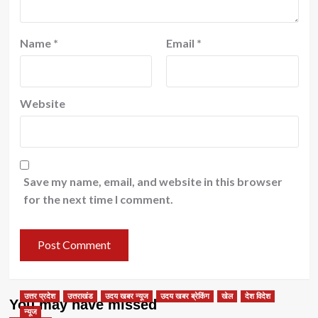
Name
*
Email
*
Website
Save my name, email, and website in this browser
for the next time I comment.
उत्तर प्रदेश
उत्तराखंड
उदय खबर न्यूज
उदय खबर ब्रेकिंग
खेल
देश विदेश
You may have missed
न्यूज