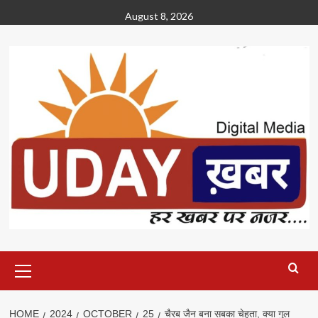
Skip
August 8, 2026
to
content
Primary
Menu
HOME
2024
OCTOBER
25
चैरब जैन बना सबका चेहता, क्या गुल