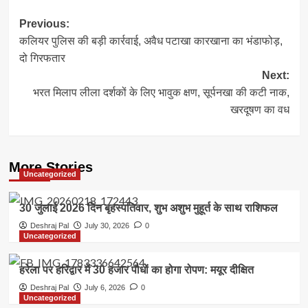
Post
Previous:
कलियर पुलिस की बड़ी कार्रवाई, अवैध पटाखा कारखाना का भंडाफोड़,
navigation
दो गिरफतार
Next:
भरत मिलाप लीला दर्शकों के लिए भावुक क्षण, सूर्पनखा की कटी नाक,
खरदूषण का वध
More Stories
Uncategorized
30 जुलाई 2026 दिन बृहस्पतिवार, शुभ अशुभ मुहूर्त के साथ राशिफल
Deshraj Pal
July 30, 2026
0
Uncategorized
हरेला पर हरिद्वार में 30 हजार पौधों का होगा रोपण: मयूर दीक्षित
Deshraj Pal
July 6, 2026
0
Uncategorized