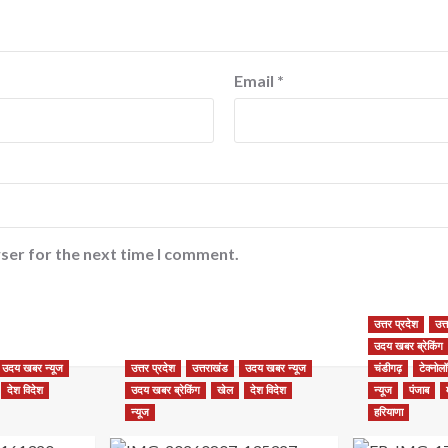
Email
*
ser for the next time I comment.
उत्तर प्रदेश
उत्
उदय खबर ब्रेकिंग
उदय खबर न्यूज
उत्तर प्रदेश
उत्तराखंड
उदय खबर न्यूज
चंडीगढ़
टेक्नोल
देश विदेश
उदय खबर ब्रेकिंग
खेल
देश विदेश
न्यूज
पंजाब
न्यूज
हरियाणा