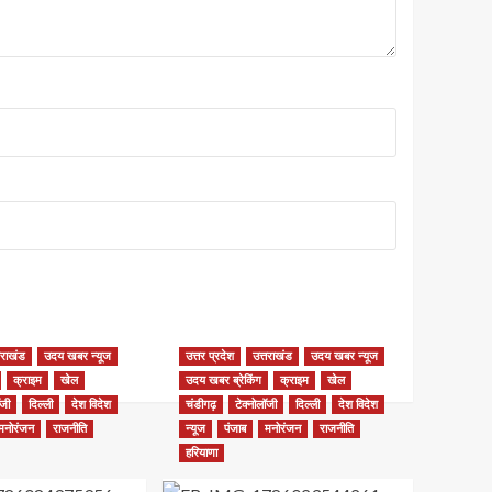
तराखंड
उदय खबर न्यूज
उत्तर प्रदेश
उत्तराखंड
उदय खबर न्यूज
क्राइम
खेल
उदय खबर ब्रेकिंग
क्राइम
खेल
ॉजी
दिल्ली
देश विदेश
चंडीगढ़
टेक्नोलॉजी
दिल्ली
देश विदेश
मनोरंजन
राजनीति
न्यूज
पंजाब
मनोरंजन
राजनीति
हरियाणा