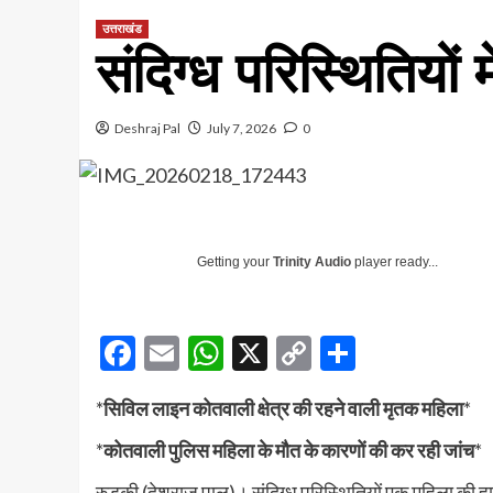
उत्तराखंड
संदिग्ध परिस्थितियों
Deshraj Pal
July 7, 2026
0
Getting your
Trinity Audio
player ready...
Facebook
Email
WhatsApp
X
Copy
Share
Link
*
सिविल लाइन कोतवाली क्षेत्र की रहने वाली मृतक महिला
*
*
कोतवाली पुलिस महिला के मौत के कारणों की कर रही जांच
*
रुड़की (देशराज पाल)। संदिग्ध परिस्थितियों एक महिला की हाल