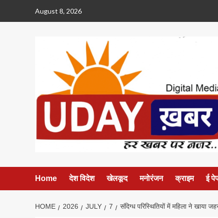
Skip
August 8, 2026
to
content
Home
देश विदेश
खेलकूद
मनोरंजन
क्राइम
ई पे
HOME
2026
JULY
7
संदिग्ध परिस्थितियों में महिला ने खाया जह