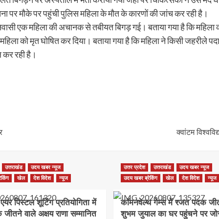
ा पर मौके पर पहुंची पुलिस महिला के मौत के कारणों की जांच कर रही है।
िवासी एक महिला की अचानक से तबीयत बिगड़ गई। बताया गया है कि महिला की स
 महिला को मृत घोषित कर दिया। बताया गया है कि महिला ने किसी जहरीले पदार्थ
ल कर रही है।
र
क्वांटम विश्ववि
उत्तराखंड
उदय खबर न्यूज
उत्तर प्रदेश
उत्तराखंड
उदय खबर न्यूज
ेकिंग
खेल
देश विदेश
न्यूज
उदय खबर ब्रेकिंग
खेल
देश विदेश
न्यूज
यर पिस्टल शूटिंग प्रतियोगिता में
कॉमनवेल्थ गेम्स में रजत पदक जीत
क जीतने वाले अक्षय राणा सम्मानित
शुभम जुयाल का घर पहुंचने पर जो