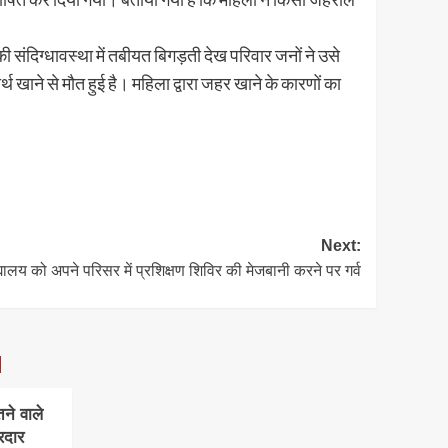
ंदिग्धावस्था में तबीयत बिगड़ती देख परिवार जनों ने उसे
 खाने से मौत हुई है। महिला द्वारा जहर खाने के कारणों का
Next:
द्यालय को अपने परिसर में प्रशिक्षण शिविर की मेजबानी करने पर गर्व
ने वाले
रदार