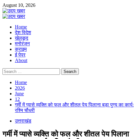
Skip
August 10, 2026
to
content
Primary
Menu
Home
देश विदेश
खेलकूद
मनोरंजन
क्राइम
ई पेपर
About
Search
for:
Home
2026
June
12
गर्मी में प्यासे व्यक्ति को फल और शीतल पेय पिलाना बड़ा पुण्य का कार्य:
रश्मि चौधरी
उत्तराखंड
गर्मी में प्यासे व्यक्ति को फल और शीतल पेय पिलाना