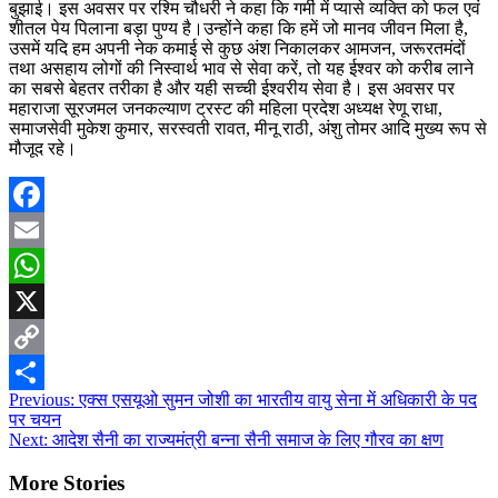
बुझाई। इस अवसर पर रश्मि चौधरी ने कहा कि गर्मी में प्यासे व्यक्ति को फल एवं
शीतल पेय पिलाना बड़ा पुण्य है।उन्होंने कहा कि हमें जो मानव जीवन मिला है,
उसमें यदि हम अपनी नेक कमाई से कुछ अंश निकालकर आमजन, जरूरतमंदों
तथा असहाय लोगों की निस्वार्थ भाव से सेवा करें, तो यह ईश्वर को करीब लाने
का सबसे बेहतर तरीका है और यही सच्ची ईश्वरीय सेवा है। इस अवसर पर
महाराजा सूरजमल जनकल्याण ट्रस्ट की महिला प्रदेश अध्यक्ष रेणू राधा,
समाजसेवी मुकेश कुमार, सरस्वती रावत, मीनू राठी, अंशु तोमर आदि मुख्य रूप से
मौजूद रहे।
Facebook
Email
WhatsApp
X
Copy
Post
Previous:
एक्स एसयूओ सुमन जोशी का भारतीय वायु सेना में अधिकारी के पद
Link
Share
पर चयन
navigation
Next:
आदेश सैनी का राज्यमंत्री बन्ना सैनी समाज के लिए गौरव का क्षण
More Stories