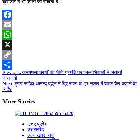
क्रेडिट से भी जोड़ा जा सकता है।
Facebook
Email
WhatsApp
X
Copy
Post
Previous:
जनगणना कार्यों की धीमी प्रगति पर जिलाधिकारी ने जतायी
Link
Share
नाराजगी
navigation
Next:
मुख्य सचिव आनन्द बर्द्धन ने दिए राज्य के हर स्कूल में वॉटर बेल बजाने के
निर्देश
More Stories
उत्तर प्रदेश
उत्तराखंड
उदय खबर न्यूज