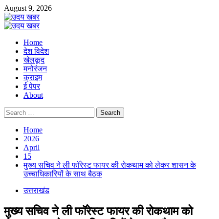
Skip
August 9, 2026
to
content
Primary
Menu
Home
देश विदेश
खेलकूद
मनोरंजन
क्राइम
ई पेपर
About
Search
for:
Home
2026
April
15
मुख्य सचिव ने ली फॉरेस्ट फायर की रोकथाम को लेकर शासन के
उच्चाधिकारियों के साथ बैठक
उत्तराखंड
मुख्य सचिव ने ली फॉरेस्ट फायर की रोकथाम को