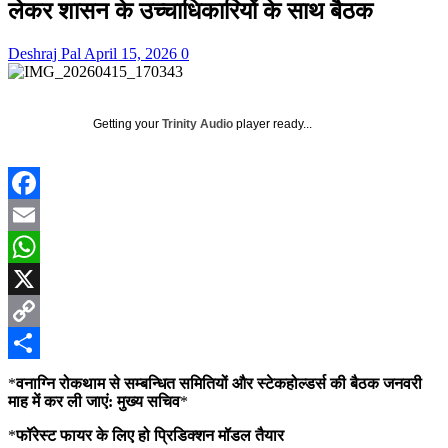
लेकर शासन के उच्चाधिकारियों के साथ बैठक
Deshraj Pal
April 15, 2026
0
Getting your
Trinity Audio
player ready...
Facebook
Email
WhatsApp
X
Copy
Link
Share
*
वनाग्नि रोकथाम से सम्बन्धित समितियों और स्टेकहोल्डर्स की बैठक जनवरी
माह में कर ली जाएं: मुख्य सचिव
*
*
फॉरेस्ट फायर के लिए हो प्रिडिक्शन मॉडल तैयार