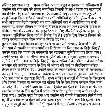
हरिद्वार (देशराज पाल)। मुख्य सचिव आनन्द बर्द्धन ने बुधवार को सचिवालय में
वनाग्नि की रोकथाम को लेकर सम्बन्धित विभागों के साथ बैठक कर महत्त्वपूर्ण
दिशानिर्देश दिए। सभी जनपदों के जिलाधिकारी वर्चुअल माध्यम से जुड़े रहे।
उन्होंने कहा कि वनाग्नि से सम्बन्धित सभी समितियों एवं स्टेकहोल्डर्स के साथ
सभी आवश्यक बैठकें जनवरी माह तक अनिवार्य रूप से आयोजित कर सभी
व्यवस्थाएं, फायर सीजन से पहले सुनिश्चित करवा ली जाएँ।उन्होंने प्रदेश के
विभिन्न स्थानों पर लगे फायर हाइड्रेंट्स के लिए डेडिकेटेड प्रेशर पाइपलाइन
व्यवस्था सुनिश्चित किए जाने के निर्देश दिए हैं। इसके लिए पेयजल विभाग को
शीघ्र प्रस्ताव तैयार किए जाने के निर्देश दिए गए।
मुख्य सचिव ने वन विभाग को ड्राइव चला कर सभी प्रकार के वनाग्नि की
रोकथाम से सम्बन्धित व्यवस्थाओं का निरीक्षण कर लिए जाने के निर्देश दिए हैं।
उन्होंने कहा कि वाहनों एवं उपकरणों का रखरखाव सुनिश्चित कर लिया जाए।
उन्होंने प्रदेश के सभी लीसा डिपो में प्रोटोकॉल के अनुसार सुरक्षा व्यवस्थाएं भी
सुनिश्चित किए जाने के निर्देश दिए हैं। मुख्य सचिव ने वन, मौसम एवं वन सर्वेक्षण
संस्थान को फारेस्ट फायर के लिए भी आपदा की तर्ज पर प्रिडिक्शन मॉडल
तैयार करने के निर्देश दिए। उन्होंने कहा कि इससे फारेस्ट फायर की संभावनाओं
का पहले से अनुमान लगाया जा सकेगा जिससे जानमाल के नुकसान को रोकने
और कम करने में सहायता मिलेगी। मुख्य सचिव ने जंगलों से पिरूल के निस्तारण
और पिरुल ब्रिकेट के उत्पादन को बढ़ावा देने के लिए विशेष प्रयास किए जाने
पर जोड़ दिया। उन्होंने कहा कि पिरुल ब्रिकेट को ईंधन के विकल्प के तौर पर
स्थापित करने के लिए प्रदेश में अधिक से अधिक यूनिट लगाए जाने पर ज़ोर
दिया जाए। उन्होंने कहा कि एक ओर वनाग्नि को रोकने में सहायता मिलेगी वहीं
दूसरी ओर वैकल्पिक ईंधन की उपलब्धता बढ़ेगी। उन्होंने कहा कि इससे स्वयं
सहायता समूहों की आर्थिक को भी सुधारने में मदद मिलेगी साथ ही इसे कार्बन